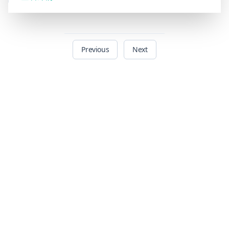
Previous
Next