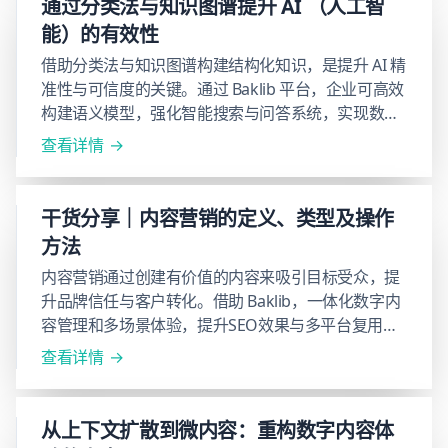
通过分类法与知识图谱提升 AI （人工智
能）的有效性
借助分类法与知识图谱构建结构化知识，是提升 AI 精
准性与可信度的关键。通过 Baklib 平台，企业可高效
构建语义模型，强化智能搜索与问答系统，实现数据
治理与智能化知识管理。
查看详情
干货分享｜内容营销的定义、类型及操作
方法
内容营销通过创建有价值的内容来吸引目标受众，提
升品牌信任与客户转化。借助 Baklib，一体化数字内
容管理和多场景体验，提升SEO效果与多平台复用效
率，实现内容策略优化与营销闭环，加速品牌增长与
查看详情
客户沉淀。
从上下文扩散到微内容：重构数字内容体