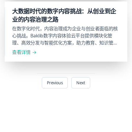
大数据时代的数字内容挑战：从创业到企
业的内容治理之路
在数字化时代，内容治理成为企业与创业者面临的核
心挑战。Baklib数字内容体验云平台提供模块化管
理、高效分发与智能优化方案，助力教育、知识管理
与产品文档领域的内容升级。通过数据驱动的优化策
查看详情
略，Baklib让内容管理更高效、可持续，助力企业提
升竞争力，实现精益增长。
Previous
Next