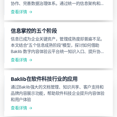
协作、完善数据治理体系。通过统一的信息架构和灵
活的内容分发机制，Baklib 打破数据孤岛，让企业更
查看详情
高效地释放数据价值，驱动业务持续创新与增长。
信息掌控的五个阶段
信息已成为企业关键资产，管理成熟度却普遍不足。
本文结合“五个信息成熟阶段”模型，探讨如何借助
Baklib 数字内容体验云平台统一知识入口、提升协同
效率，助力企业实现信息治理跃升。
查看详情
Baklib在软件科技行业的应用
通过Baklib强大的文档管理、知识共享、客户支持和
品牌内容展示功能，帮助软件科技企业提升内容体验
和用户体验
查看详情