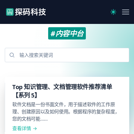
【官网】探码科技
Me
Switch to 
#内容中台
Top 知识管理、文档管理软件推荐清单
【系列 5】
软件文档是一份书面文件，用于描述软件的工作原
理、创建原因以及如何使用。根据程序的复杂程度，
您的文档可能……
查看详情