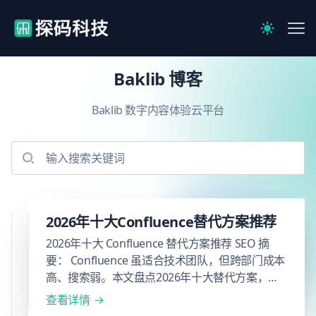
【官网】探码科技
Me
Switch to 
Baklib 博客
Baklib 数字内容体验云平台
为客户支
2026年十大Confluence替代方案推荐
持团队打
2026年十大 Confluence 替代方案推荐 SEO 摘
造的7大
要： Confluence 虽适合技术团队，但跨部门成本
高、搜索弱。本文盘点2026年十大替代方案，涵
Helpjuice
盖 Baklib、Notion 等，助您选出更适配的知识管
替代推荐
查看详情
理工具。