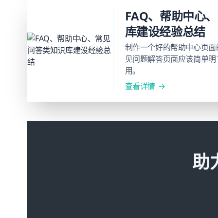
FAQ、帮助中心
库建设经验总结
制作一个好的帮助中心页面
见问题解答页面应该简单明
用。
查看详情
助