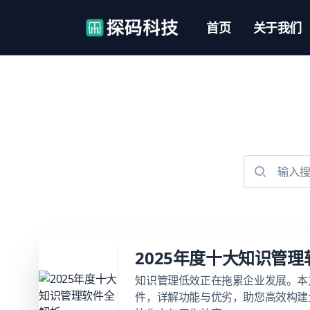
【官网】探码科技
首页
关于我们
2025年度十大知识管
知识管理低效正在拖累企业发展。本
件，详解功能与优劣，助您高效构建