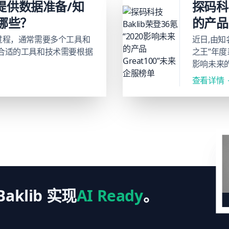
模型提供数据准备/知
探码科技
哪些？
的产品
过程，通常需要多个工具和
近日,由知
合适的工具和技术需要根据
之王”年度
影响未来的
来企服榜正
查看详情
响未来的产
klib 实现
AI Ready
。