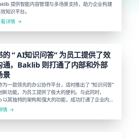
aklib 提供智能内容管理与多场景支持，助力企业构建
高效知识平台。
查看详情
的 “ AI知识问答” 为员工提供了效
沟通，Baklib 则打通了内部和外部
景​
作为一款领先的办公协作平台，适时推出了 “知识问答”
创新功能，为员工提供了极大的便利。与此同时，
klib 以其独特的架构和强大的功能，成功打通了企业内部
部的全场景，构建了一个全面且高效的知识管理生态。​
详情