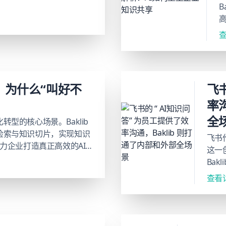
B
：为什么“叫好不
飞书
率
全场
型的核心场景。Baklib
检索与知识切片，实现知识
飞书
助力企业打造真正高效的AI
这一
Ba
和外
查看