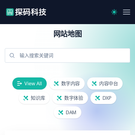
【官网】探码科技
Me
Switch to 
网站地图
View All
数字内容
内容中台
知识库
数字体验
DXP
DAM