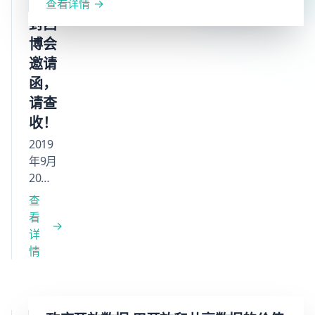
到一
查看详情
封西
博会
邀请
函，
请查
收！
2019
年9月
20
日，成
查
都探码
看
科技有
详
限公司
情
将作为
成都本
土的大
数据代