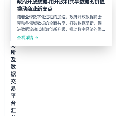
全
政府开放数据-用开放和共享数据的价值
表企业
国
撬动商业新支点
参展，
大
随着全球数字化进程的加速，政府开放数据将会
亮相西
数
带动各领域数据的全面共享，打破数据垄断，促
博会数
进数据流动以刺激创新升级，推动数字经济的繁
据
字经济
荣发展。
主题馆
交
查看详情
（16
易
号
所
馆），
及
展示探
数
码科技
据
的研发
产品。
交
易
平
台
汇