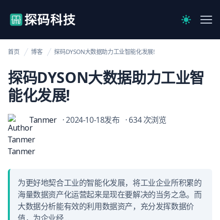
【官网】探码科技
Me
Switch to 
首页
博客
探码DYSON大数据助力工业智能化发展!
探码DYSON大数据助力工业智
能化发展!
Tanmer
· 2024-10-18发布
· 634 次浏览
为更好地契合工业的智能化发展，将工业企业所积累的
海量数据资产化运营起来是现在要解决的当务之急。而
大数据分析能有效的利用数据资产，充分发挥数据价
值，为企业经...