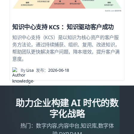
知识中心支持 KCS ：知识驱动客户成功
知识中心支持（KCS）是以知识为核心资产的客户服
务方法论，通过持续捕获、组织、复用、改进知识，
帮助团队更快解决客户问题，降本增效，提升客户满
意度。
By
Lisa
发布：
2026-06-18
助力企业构建 AI 时代的数
字化战略
热门：数字内容,内容中台,知识库,数字体