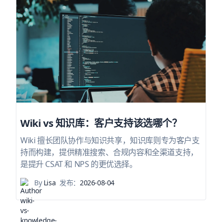
Wiki vs 知识库：客户支持该选哪个？
Wiki 擅长团队协作与知识共享，知识库则专为客户支
持而构建，提供精准搜索、合规内容和全渠道支持，
是提升 CSAT 和 NPS 的更优选择。
By
Lisa
发布：
2026-08-04