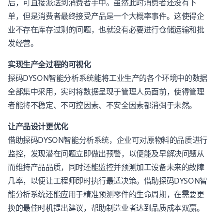
后，可直接派送到消费者手中。虽然此时消费者还没有下
单，但是消费者最终接受产品是一个大概率事件。这使得企
业不存在库存过剩的问题，也就没有必要进行仓储运输和批
发经营。
实现生产全过程的可视化
探码DYSON智能分析系统能将工业生产的各个环境中的数据
全部集中采用，实时将数据呈现于管理人员面前，使得管理
者能将不稳定、不可控因素、不安全因素都消弭于未然。
让产品设计更优化
借助探码DYSON智能分析系统，企业可对原物料的品质进行
监控，发现潜在问题立即做出预警，以便能及早解决问题从
而维持产品品质，同时还能监控并预测加工设备未来的故障
几率，以便让工程师即时执行最适决策。借助探码DYSON智
能分析系统还能应用于精准预测零件的生命周期，在需要更
换的最佳时机提出建议，帮助制造业者达到品质成本双赢。