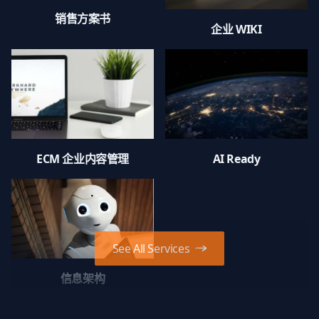
销售方案书
企业 WIKI
ECM 企业内容管理
AI Ready
See All Services
信息架构