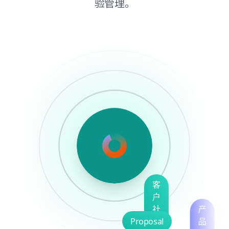
验管理。
Wiki
Support
客
Center
户
知
社
识
Proposal
区