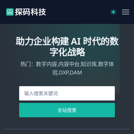
【官网】探码科技
Me
Switch to 
助力企业构建 AI 时代的数
字化战略
热门：数字内容,内容中台,知识库,数字体
验,DXP,DAM
全站搜索