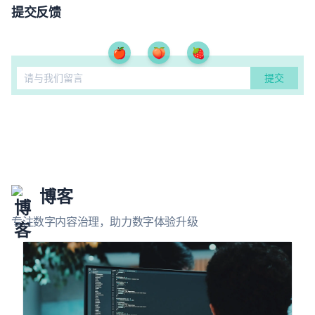
提交反馈
🍎
🍑
🍓
博客
专注数字内容治理，助力数字体验升级