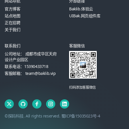
网站导航
外部链接
官方博客
Baklib.体验云
站点地图
UIBak.网页组件库
正在招聘
关于我们
联系我们
客服微信
公司地址： 成都市成华区天府
设计产业园区
联系电话：15390433718
客服邮箱： team@baklib.vip
扫码添加客服微信
©探码科技. All rights reserved.
蜀ICP备15035023号-4