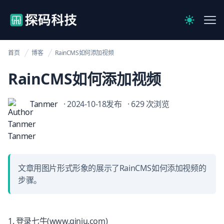
【官网】探码科技
Me
Switch to 
首页
博客
RainCMS如何添加视频
RainCMS如何添加视频
Tanmer
· 2024-10-18发布
· 629 次浏览
文章用图片形式形象的展示了RainCMS如何添加视频的
步骤。
1. 登录七牛(
www.qiniu.com
)