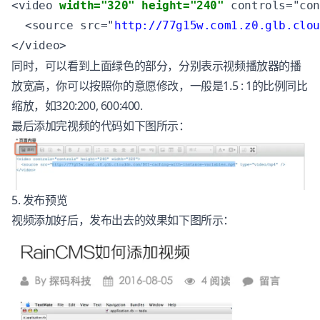
<video 
width="320" height="240"
 controls="con
  <source src="
http://77g15w.com1.z0.glb.clo
</video>
同时，可以看到上面绿色的部分，分别表示视频播放器的播
放宽高，你可以按照你的意愿修改，一般是1.5 : 1的比例同比
缩放，如320:200, 600:400.
最后添加完视频的代码如下图所示：
5. 发布预览
视频添加好后，发布出去的效果如下图所示：