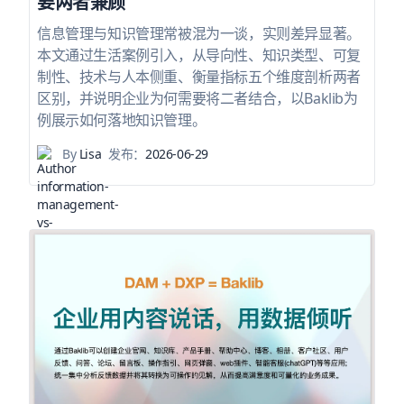
要两者兼顾
信息管理与知识管理常被混为一谈，实则差异显著。
本文通过生活案例引入，从导向性、知识类型、可复
制性、技术与人本侧重、衡量指标五个维度剖析两者
区别，并说明企业为何需要将二者结合，以Baklib为
例展示如何落地知识管理。
By
Lisa
发布：
2026-06-29