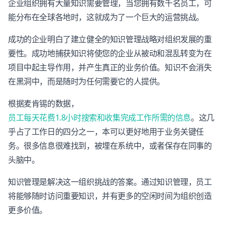
企业组织拥有大量知识需要管理，当您拥有数千名员工，可
能分布在全球各地时，这就成为了一个巨大的运营挑战。
成功的企业明白了建立健全的知识管理战略对组织发展的重
要性。成功地捕获知识将使您的企业从被动和混乱转变为在
项目中起主导作用，并产生真正的业务价值。知识不会消失
在黑洞中，而是随时为任何需要它的人提供。
根据麦肯锡的数据，
员工每天花费1.8小时搜索和收集完成工作所需的信息
。这几
乎占了工作日的四分之一，本可以更好地用于业务关键任
务。很多信息很难找到，被埋在系统中，或者保存在同事的
头脑中。
知识管理是解决这一组织挑战的答案。通过知识管理，员工
将能够随时访问重要知识，并有更多的空闲时间为组织创造
更多价值。