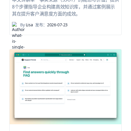
8个步骤指导企业构建高效知识库，并通过案例展示
其在提升客户满意度方面的成效。
By
Lisa
发布：
2026-07-23