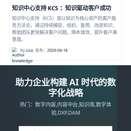
知识中心支持 KCS ：知识驱动客户成功
知识中心支持（KCS）是以知识为核心资产的客户服
务方法论，通过持续捕获、组织、复用、改进知识，
帮助团队更快解决客户问题，降本增效，提升客户满
意度。
By
Lisa
发布：
2026-06-18
助力企业构建 AI 时代的数
字化战略
热门：数字内容,内容中台,知识库,数字体
验,DXP,DAM