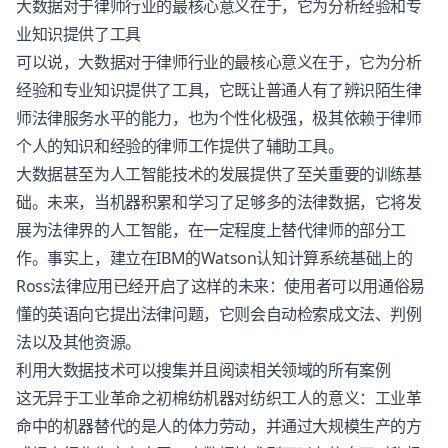
大数据对于律师行业的最核心意义在于，它为分析经验和专
业知识提供了工具
可以说，大数据对于律师行业的最核心意义在于，它为分析
经验和专业知识提供了工具，它既让普通人有了辨识陌生律
师法律服务水平的能力，也为个性化极强，极其依赖于律师
个人的知识和经验的律师工作提供了辅助工具。
大数据甚至为人工智能技术的发展提供了至关重要的训练基
础。未来，当机器积累和学习了足够多的法律数据，它将发
展为法律界的人工智能，在一定程度上替代律师的部分工
作。事实上，建立在IBM的Watson认知计算系统基础上的
Ross法律应用已经开启了这样的未来：使用者可以用通俗易
懂的英语向它提出法律问题，它则会自动检索成文法、判例
法以及其他资源。
利用大数据技术可以搜集并且阅读相关领域的所有案例
这无异于工业革命之初棉纺机器对纺织工人的意义：工业革
命中的机器替代的是人的体力劳动，并通过大规模生产的方