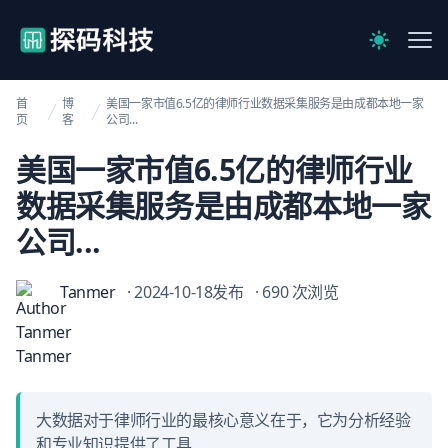
【官网】探码科技
Me
Switch to 
首
博
美国一家市值6.5亿的律师行业数据采集服务是由成都本地一家
页
客
公司...
美国一家市值6.5亿的律师行业
数据采集服务是由成都本地一家
公司...
Tanmer
· 2024-10-18发布
· 690 次浏览
大数据对于律师行业的最核心意义在于，它为分析经验
和专业知识提供了工具