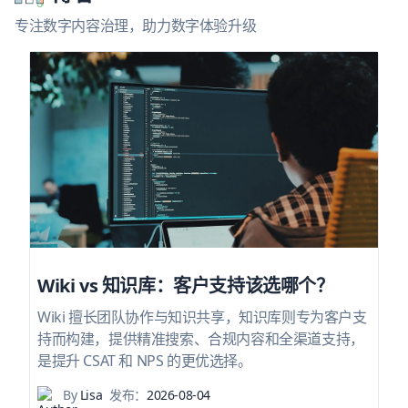
专注数字内容治理，助力数字体验升级
Wiki vs 知识库：客户支持该选哪个？
Wiki 擅长团队协作与知识共享，知识库则专为客户支
持而构建，提供精准搜索、合规内容和全渠道支持，
是提升 CSAT 和 NPS 的更优选择。
By
Lisa
发布：
2026-08-04