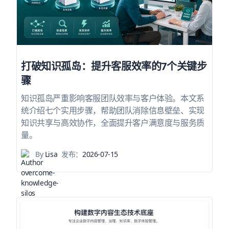
打破知识孤岛：提升客服效率的7个关键步
骤
知识孤岛严重影响客服团队效率与客户体验。本文系
统介绍七个实用步骤，帮助团队消除信息壁垒、实现
知识共享与高效协作，全面提升客户满意度与服务质
量。
By
Lisa
发布：
2026-07-15