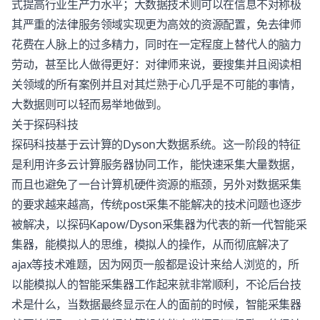
式提高行业生产力水平；大数据技术则可以在信息不对称极
其严重的法律服务领域实现更为高效的资源配置，免去律师
花费在人脉上的过多精力，同时在一定程度上替代人的脑力
劳动，甚至比人做得更好：对律师来说，要搜集并且阅读相
关领域的所有案例并且对其烂熟于心几乎是不可能的事情，
大数据则可以轻而易举地做到。
关于探码科技
探码科技基于云计算的Dyson大数据系统。这一阶段的特征
是利用许多云计算服务器协同工作，能快速采集大量数据，
而且也避免了一台计算机硬件资源的瓶颈，另外对数据采集
的要求越来越高，传统post采集不能解决的技术问题也逐步
被解决，以探码Kapow/Dyson采集器为代表的新一代智能采
集器，能模拟人的思维，模拟人的操作，从而彻底解决了
ajax等技术难题，因为网页一般都是设计来给人浏览的，所
以能模拟人的智能采集器工作起来就非常顺利，不论后台技
术是什么，当数据最终显示在人的面前的时候，智能采集器