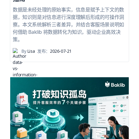
数据是未经处理的原始事实，信息是赋予上下文的数
据，知识则是对信息进行深度理解后形成的可操作洞
察。本文系统解析三者差异，并结合客服场景说明如
何借助 Baklib 将数据转化为知识，驱动企业高效决
策。
By
Lisa
发布：
2026-07-21