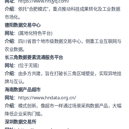
网址
：
https://www.hfsjyq.com/
介绍
：依托“合肥模式”，重点推动科技成果转化及工业数据
市场化。
德阳数据交易中心
网址
：(属地化特色平台)
介绍
：四川省首个地市级数据交易中心，侧重工业互联网与
农业数据。
长三角数据要素流通服务平台
网址
：(位于无锡)
介绍
：由多方共建，旨在打破长三角区域壁垒，实现异地挂
牌与互认。
海南数据产品超市
网址
：
https://www.hndata.org.cn/
介绍
：模式创新，像超市一样通过场景采购数据产品，大幅
降低企业采购门槛。
深圳数据交易所