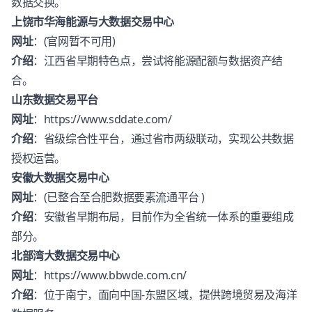
数据交换。
上饶市华海能源与大数据交易中心
网址
：(官网暂不可用)
介绍
：江西省早期特色点，尝试将能源配额与数据资产结
合。
山东数据交易平台
网址
：
https://www.sddate.com/
介绍
：省级综合性平台，通过省市两级联动，实现公共数据
授权运营。
安徽大数据交易中心
网址
：(已整合至合肥数据要素流通平台 )
介绍
：安徽省早期布局，目前作为全省统一体系的重要组成
部分。
北部湾大数据交易中心
网址
：
https://www.bbwde.com.cn/
介绍
：位于南宁，面向中国-东盟区域，提供跨境贸易及海洋