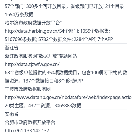
57个部门1300多个可开放目录，省级部门已开放121个目录
1654万条数据
哈尔滨市政府数据开放平台"
http://data.harbin.gov.cn/
54个部门; 1059个数据集;
5167696条数据; 5782个数据文件; 2284个API; 7个APP
浙江省
浙江政务服务网“数据开放”专题网站
http://data.zjzwfw.gov.cn/
68个省级单位提供的350项数据类目，包含100项可下载 的数
据资源，137个数据接口和8个移动APP
宁波市政府数据服务网
http://www.datanb.gov.cn/nbdatafore/web/indexpage.acti
20类主题、432个资源、3065883数据
安徽省
合肥市政府数据开放平台
http://61.133.142.137