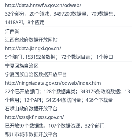
http://data.hnzwfw.gov.cn/odweb/
32个部分，20个领域，3497200数据量，709数据集，
1418API，8个应用
江西省
江西省政府数据开放网站
http://data.jiangxi.gov.cn/
9个部门 , 153192条数据； 72个数据目录； 1个接口
宁夏回族自治区
宁夏回族自治区数据开放平台
http://ningxiadata.gov.cn/odweb/index.htm
22个已开放部门；128个数据集类；343175条政府数据；13
个应用；12个API；545544条访问量；456个下载量
石嘴山政府数据开放平台
http://szssjkf.nxszs.gov.cn/
已开放97个数据集，107个数据资源，32个部门
银川市城市数据开放平台