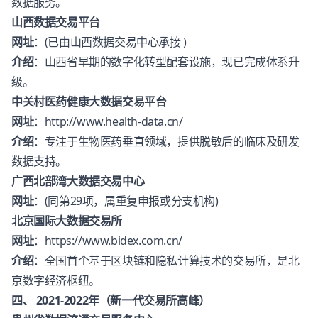
数据服务。
山西数据交易平台
网址
：(已由山西数据交易中心承接 )
介绍
：山西省早期的数字化转型配套设施，现已完成体系升
级。
中关村医药健康大数据交易平台
网址
：
http://www.health-data.cn/
介绍
：专注于生物医药垂直领域，提供脱敏后的临床及研发
数据支持。
广西北部湾大数据交易中心
网址
：(同第29项，属重复申报或分支机构)
北京国际大数据交易所
网址
：
https://www.bidex.com.cn/
介绍
：全国首个基于区块链和隐私计算技术的交易所，是北
京数字经济枢纽。
四、 2021-2022年（新一代交易所高峰）