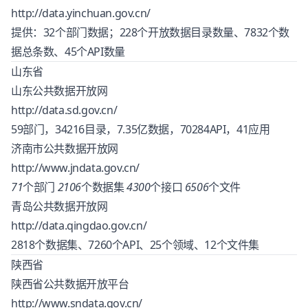
http://data.yinchuan.gov.cn/
提供：32个部门数据；228个开放数据目录数量、7832个数
据总条数、45个API数量
山东省
山东公共数据开放网
http://data.sd.gov.cn/
59部门，34216目录，7.35亿数据，70284API，41应用
济南市公共数据开放网
http://www.jndata.gov.cn/
71
个部门
2106
个数据集
4300
个接口
6506
个文件
青岛公共数据开放网
http://data.qingdao.gov.cn/
2818个数据集、7260个API、25个领域、12个文件集
陕西省
陕西省公共数据开放平台
http://www.sndata.gov.cn/