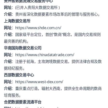
贵州省数据流通交易服务中心
网址
：(已并入贵阳大数据交易所 )
介绍
：贵州省深化数据要素市场改革后的管理与服务核心。
上海数据交易所
网址
：
https://www.shde.com.cn/
介绍
：国家级平台定位，首创“数商”概念，是国内交易规则
最完善的机构。
华南国际数据交易公司
网址
：
https://www.chinadatatrade.com/
介绍
：注册于前海，主攻跨境数据交易，提供法律合规及数
据经纪服务。
西部数据交易中心
网址
：
https://www.west-dex.com/
介绍
：重庆重点打造，辐射大西南，提供全生命周期的数商
培育服务。
合肥数据要素流通平台