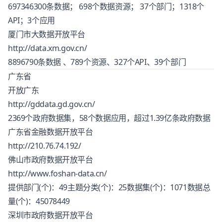
697346300条数据； 698个数据资源； 37个部门；1318个
API；3个应用
厦门市大数据开放平台
http://data.xm.gov.cn/
8896790条数据 、789个资源、327个API、39个部门
广东省
开放广东
http://gddata.gd.gov.cn/
2369个政府数据集，58个数据应用，超过1.39亿条政府数据
广东省金融数据开放平台
http://210.76.74.192/
佛山市政府数据开放平台
http://www.foshan-data.cn/
提供部门(个)：49主题分类(个)：25数据集(个)：1071数据总
量(个)：45078449
深圳市政府数据开放平台