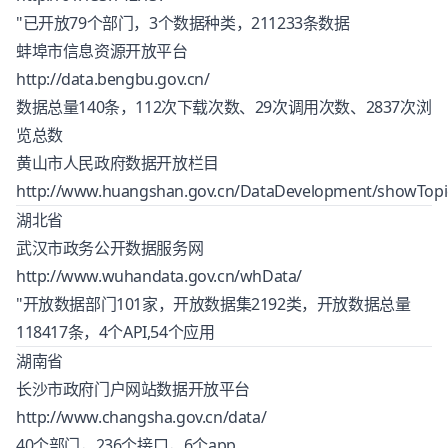
"已开放79个部门，3个数据种类，211233条数据
蚌埠市信息资源开放平台
http://data.bengbu.gov.cn/
数据总量140条，112次下载次数、29次调用次数、2837次浏
览总数
黄山市人民政府数据开放栏目
http://www.huangshan.gov.cn/DataDevelopment/showTopic
湖北省
武汉市政务公开数据服务网
http://www.wuhandata.gov.cn/whData/
"开放数据部门101家，开放数据集2192类，开放数据总量
118417条，4个API,54个应用
湖南省
长沙市政府门户网站数据开放平台
http://www.changsha.gov.cn/data/
40个部门，236个接口，6个app