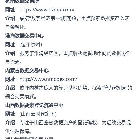
杭州数据交易所
网址
：
https://www.hzdex.com/
介绍
：承接“数字经济第一城”底蕴，重点探索数据资产入表
与金融化。
淮海数据交易中心
网址
：(位于徐州)
介绍
：服务于淮海经济区，重点解决跨省地市间的数据协作
与流通。
内蒙古数据交易中心
网址
：
http://www.nmgdex.com/
介绍
：依托内蒙古庞大的算力基地优势，探索“算力+数据”的
耦合交易模式。
山西数据要素登记流通中心
网址
：(山西云时代旗下)
介绍
：专注于山西全省数据资产的登记确权，为后续交易提
供法理保障。