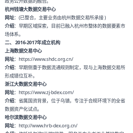
政务公开数据的融合。
杭州钱塘大数据交易中心
网址
：(已整合，主要业务由杭州数据交易所承接 )
介绍
：早期区域探索，目前已融入杭州市整体的数据要素市
场体系。
二、 2016-2017年成立机构
上海数据交易中心
网址
：
https://www.shdc.org.cn/
介绍
：早期侧重于数据流通规则制定，现与上海数据交易所
形成错位互补。
浙江大数据交易中心
网址
：
https://www.zj-bdex.com/
介绍
：省属国资背景，位于乌镇，专注于合规环境下的全省
数据资产化试点。
哈尔滨数据交易中心
网址
：
http://www.hrb-dex.org.cn/