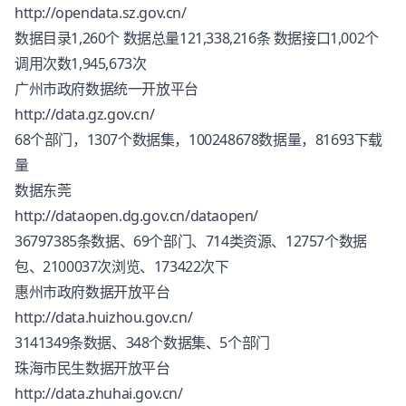
http://opendata.sz.gov.cn/
数据目录1,260个 数据总量121,338,216条 数据接口1,002个
调用次数1,945,673次
广州市政府数据统一开放平台
http://data.gz.gov.cn/
68个部门，1307个数据集，100248678数据量，81693下载
量
数据东莞
http://dataopen.dg.gov.cn/dataopen/
36797385条数据、69个部门、714类资源、12757个数据
包、2100037次浏览、173422次下
惠州市政府数据开放平台
http://data.huizhou.gov.cn/
3141349条数据、348个数据集、5个部门
珠海市民生数据开放平台
http://data.zhuhai.gov.cn/