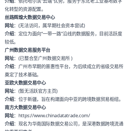
介绍
：依托哈尔滨“云端”优势，服务于东北老工业基地数字
化转型的资源配置。
丝路辉煌大数据交易中心
网址
：(无法访问，属早期社会资本尝试)
介绍
：定位为面向“一带一路”沿线的数据服务，目前活跃度
较低。
广州数据交易服务平台
网址
：(已整合至广州数据交易所 )
介绍
：广州市早期的普惠性平台，为后续成立的省级交易所
奠定了技术基础。
亚欧大数据交易中心
网址
：(暂无活跃官方主页)
介绍
：位于新疆，旨在构建面向中亚的跨境数据贸易枢纽。
南方大数据交易中心
网址
：
https://www.chinadatatrade.com/
介绍
：现名为华南国际数据交易公司，是深港数据跨境流通