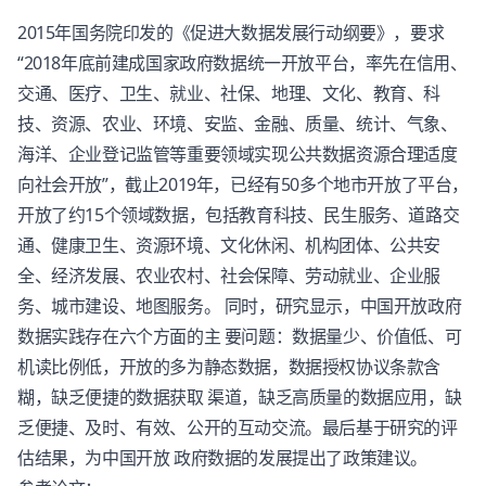
2015年国务院印发的《促进大数据发展行动纲要》，要求
“2018年底前建成国家政府数据统一开放平台，率先在信用、
交通、医疗、卫生、就业、社保、地理、文化、教育、科
技、资源、农业、环境、安监、金融、质量、统计、气象、
海洋、企业登记监管等重要领域实现公共数据资源合理适度
向社会开放”，截止2019年，已经有50多个地市开放了平台，
开放了约15个领域数据，包括教育科技、民生服务、道路交
通、健康卫生、资源环境、文化休闲、机构团体、公共安
全、经济发展、农业农村、社会保障、劳动就业、企业服
务、城市建设、地图服务。 同时，研究显示，中国开放政府
数据实践存在六个方面的主 要问题：数据量少、价值低、可
机读比例低，开放的多为静态数据，数据授权协议条款含
糊，缺乏便捷的数据获取 渠道，缺乏高质量的数据应用，缺
乏便捷、及时、有效、公开的互动交流。最后基于研究的评
估结果，为中国开放 政府数据的发展提出了政策建议。