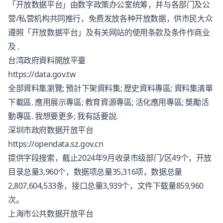
「开放数据平台」由数字政策办公室统筹，并与各部门及公
营/私营机构共同推行，免费发放各种开放数据，供市民大众
遵照「开放数据平台」及有关网站的使用条款及条件作商业
及 .
台湾政府資料開放平臺
https://data.gov.tw
全部資料集瀏覽; 預計下架資料集; 歷史資料專區; 資料集清單
下載區. 應用展示專區; 教育資源專區; 活化應用專區; 獎勵活
動專區. 我想要更多; 我有話要說.
深圳市政府数据开放平台
https://opendata.sz.gov.cn
提供字段搜索，截止2024年9月收录市级部门/区49个，开放
目录总量3,960个，数据项总量35,316项，数据总量
2,807,604,533条，接口总量3,939个，文件下载量859,960
次。
上海市公共数据开放平台