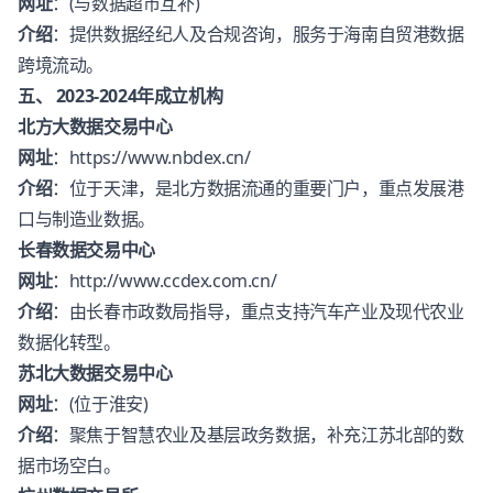
网址
：(与数据超市互补)
介绍
：提供数据经纪人及合规咨询，服务于海南自贸港数据
跨境流动。
五、 2023-2024年成立机构
北方大数据交易中心
网址
：
https://www.nbdex.cn/
介绍
：位于天津，是北方数据流通的重要门户，重点发展港
口与制造业数据。
长春数据交易中心
网址
：
http://www.ccdex.com.cn/
介绍
：由长春市政数局指导，重点支持汽车产业及现代农业
数据化转型。
苏北大数据交易中心
网址
：(位于淮安)
介绍
：聚焦于智慧农业及基层政务数据，补充江苏北部的数
据市场空白。