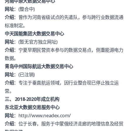
河南中原大数据交易中心
网址
：(整合中)
介绍
：曾作为河南省级试点的先遣队，参与跨行业数据流通
标准制定。
中天国能集团大数据交易中心
网址
：(暂无官方独立网址)
介绍
：宁夏早期民营资本参与的数据交易点，侧重能源电力
数据。
青岛中州国际航运大数据交易中心
网址
：(已注销)
介绍
：专注于垂直航运领域，因行业整合现已停止独立运
营。
三、 2018-2020年成立机构
东北亚大数据交易服务中心
网址
：
http://www.neadex.com/
介绍
：位于长春，服务于中蒙俄经济走廊的地理信息及经贸