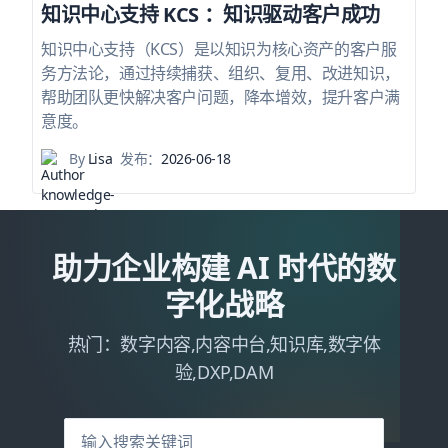
知识中心支持 KCS ：知识驱动客户成功
知识中心支持（KCS）是以知识为核心资产的客户服
务方法论，通过持续捕获、组织、复用、改进知识，
帮助团队更快解决客户问题，降本增效，提升客户满
意度。
By
Lisa
发布：
2026-06-18
助力企业构建 AI 时代的数
字化战略
热门：数字内容,内容中台,知识库,数字体
验,DXP,DAM