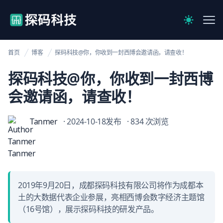
【官网】探码科技
Me
Switch to 
首页
博客
探码科技@你，你收到一封西博会邀请函，请查收！
探码科技@你，你收到一封西博
会邀请函，请查收！
Tanmer
· 2024-10-18发布
· 834 次浏览
2019年9月20日，成都探码科技有限公司将作为成都本
土的大数据代表企业参展，亮相西博会数字经济主题馆
（16号馆），展示探码科技的研发产品。