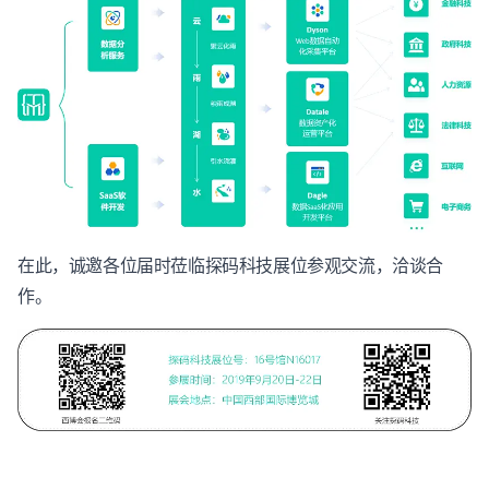
在此，诚邀各位届时莅临探码科技展位参观交流，洽谈合
作。