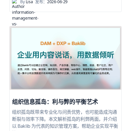
By
Lisa
发布：
2026-06-29
组织信息孤岛：利与弊的平衡艺术
组织孤岛既带来专业化与问责优势，也可能造成沟通
断裂与效率下降。本文解析孤岛的利弊两面，并介绍
以 Baklib 为代表的知识管理方案，帮助企业实现平衡