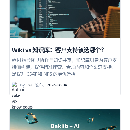
Wiki vs 知识库：客户支持该选哪个？
Wiki 擅长团队协作与知识共享，知识库则专为客户支
持而构建，提供精准搜索、合规内容和全渠道支持，
是提升 CSAT 和 NPS 的更优选择。
By
Lisa
发布：
2026-08-04