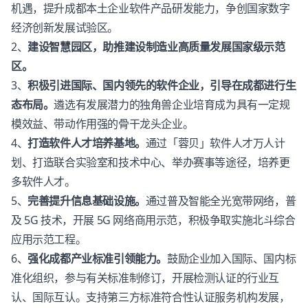
机遇，提升成都本土企业软件产品研发能力，争创国家数字
经济创新发展试验区。
2、
建设智慧园区，助推建设制造业高质量发展国家级示范
区。
3、
积极引进国际、国内领先的软件企业，引导在成都进行生
态布局。
遴选有发展潜力的独角兽企业培育成为具有一定规
模效益、带动作用强的骨干龙头企业。
4、
打造软件人才培养基地。
通过「蓉贝」软件人才万人计
划、打造联合实验室和技术中心、举办赛事等途径，培养更
多软件人才。
5、
完善提升信息基础设施。
通过普及智能全光宽带网络，普
及 5G 技术，开展 5G 网络商用示范，积极争取实施北斗综合
应用示范工程。
6、
强化成都产业标准引领能力。
鼓励企业加入国际、国内标
准化组织，参与有关标准制修订，开展检测认证的行业互
认、国际互认。支持第三方标准符合性认证服务机构发展，