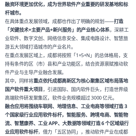
融资环境更加优化，成为世界软件产业重要的研发基地和标
杆城市。
在具体重点发展领域，成都也作出了明确的规划——
打造
「关键技术+主要产品+新兴服务」的产业核心体系
，深耕工
业软件、数字文创、网络信息安全、集成电路设计、智慧旅
游五大领域打造城市的产业名片。
在重点发展区域上，成都将按照「1+5+N」的总体格局，支
持有条件的区（市）县和产业功能区，结合资源禀赋推动软
件产业与主导产业融合发展。
其中，同样将
重点依托成都高新区为核心聚集区域布局落地
国产软件重大项目
，引进国际、国内软件巨头，打造世界级
高端软件研发聚集区，软件业务规模超过 3000 亿元。
融合应用将围绕车联网、地理信息、工业电商等领域打造 3
个国家级行业应用软件标杆，智能服务、跨境电商、智能物
流、智慧康养、工业 APP、大数据等领域打造 6 个区域级行
业应用软件标杆
，借力「五区协同」，推动软件产业在成都