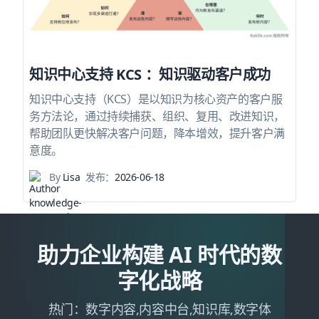
知识中心支持 KCS ：知识驱动客户成功
知识中心支持（KCS）是以知识为核心资产的客户服
务方法论，通过持续捕获、组织、复用、改进知识，
帮助团队更快解决客户问题，降本增效，提升客户满
意度。
By
Lisa
发布：
2026-06-18
助力企业构建 AI 时代的数
字化战略
热门：数字内容,内容中台,知识库,数字体