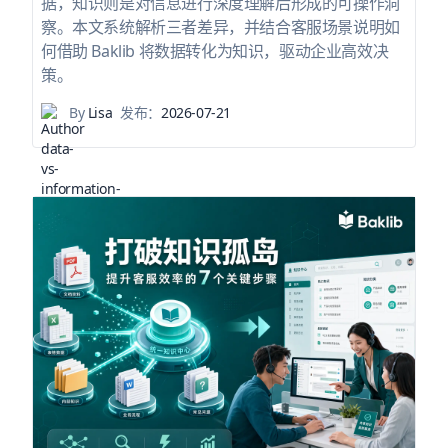
据，知识则是对信息进行深度理解后形成的可操作洞
察。本文系统解析三者差异，并结合客服场景说明如
何借助 Baklib 将数据转化为知识，驱动企业高效决
策。
By
Lisa
发布：
2026-07-21