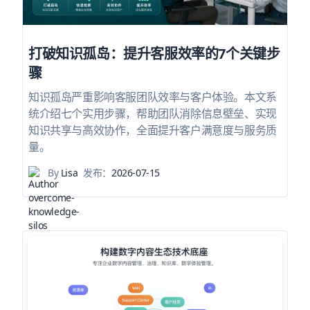
打破知识孤岛：提升客服效率的7个关键步
骤
知识孤岛严重影响客服团队效率与客户体验。本文系
统介绍七个实用步骤，帮助团队消除信息壁垒、实现
知识共享与高效协作，全面提升客户满意度与服务质
量。
By
Lisa
发布：
2026-07-15