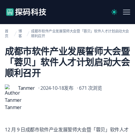
【官网】探码科技
Me
Switch to 
首
博
成都市软件产业发展誓师大会暨「蓉贝」软件人才计划启动大会
页
客
顺利召开
成都市软件产业发展誓师大会暨
「蓉贝」软件人才计划启动大会
顺利召开
Tanmer
· 2024-10-18发布
· 671 次浏览
12 月 9 日成都市软件产业发展誓师大会暨「蓉贝」软件人才