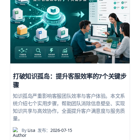
打破知识孤岛：提升客服效率的7个关键步
骤
知识孤岛严重影响客服团队效率与客户体验。本文系
统介绍七个实用步骤，帮助团队消除信息壁垒、实现
知识共享与高效协作，全面提升客户满意度与服务质
量。
By
Lisa
发布：
2026-07-15