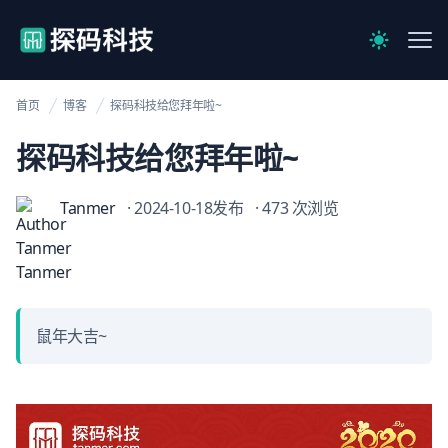
【官网】探码科技
Me
Switch to 
首页
博客
探码科技给您拜年啦~
探码科技给您拜年啦~
Tanmer
· 2024-10-18发布
· 473 次浏览
鼠年大吉~