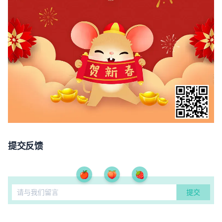
提交反馈
🍎
🍑
🍓