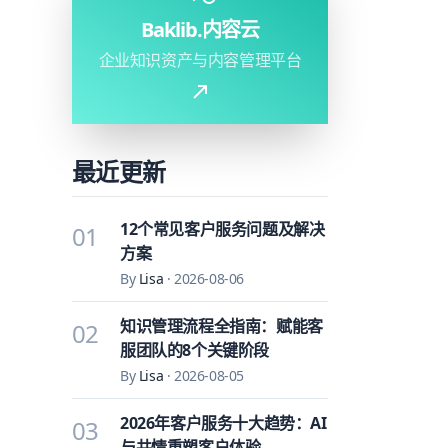
Baklib.内容云
企业知识资产与内容管理平台
最近更新
12个常见客户服务问题及解决
01
方案
By
Lisa
·
2026-08-06
知识管理流程全指南：赋能客
02
服团队的8个关键阶段
By
Lisa
·
2026-08-05
2026年客户服务十大趋势：AI
03
与共情重塑客户体验