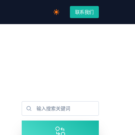
联系我们
Switch to light / dark version