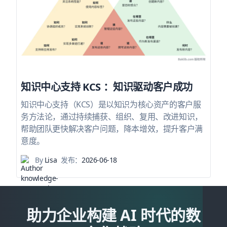
知识中心支持 KCS ：知识驱动客户成功
知识中心支持（KCS）是以知识为核心资产的客户服
务方法论，通过持续捕获、组织、复用、改进知识，
帮助团队更快解决客户问题，降本增效，提升客户满
意度。
By
Lisa
发布：
2026-06-18
助力企业构建 AI 时代的数