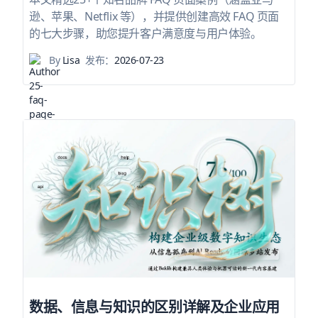
逊、苹果、Netflix 等），并提供创建高效 FAQ 页面
的七大步骤，助您提升客户满意度与用户体验。
By
Lisa
发布：
2026-07-23
数据、信息与知识的区别详解及企业应用