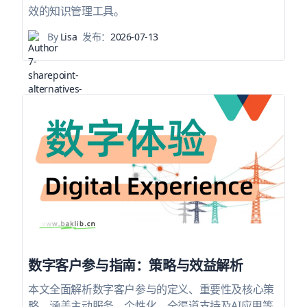
效的知识管理工具。
By
Lisa
发布：
2026-07-13
数字客户参与指南：策略与效益解析
本文全面解析数字客户参与的定义、重要性及核心策
略，涵盖主动服务、个性化、全渠道支持及AI应用等