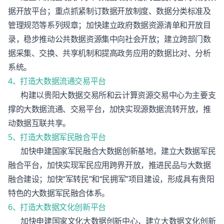
据开放平台；重点抓紧制订数据开放制度、数据分类标准及
管理规范等系列规章；加快建立政府数据资源清单和开放目
录，稳步推动公共数据资源集中向社会开放；建立跨部门数
据采集、交换、共享机制和提高政务应用的数据比对、分析
系统。
4、打造大数据流通交易平台
构建以贵阳大数据交易所和云计算资源交易中心为主要支
撑的大数据流通、交易平台，加快实现源数据流转开放，推
动数据互联共享。
5、打造大数据军民融合平台
加快申建国家军民融合大数据创新基地，建立大数据军民
融合平台，加快实现军民应用跨界开放，推进民品与大数据
融合建设；加快“军转民”和“民拥军”项目建设，形成具有贵阳
特色的大数据军民融合体系。
6、打造大数据文化创新平台
加快申建国家文化大数据创新中心，建立大数据文化创新