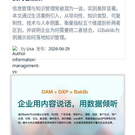
信息管理与知识管理常被混为一谈，实则差异显著。
本文通过生活案例引入，从导向性、知识类型、可复
制性、技术与人本侧重、衡量指标五个维度剖析两者
区别，并说明企业为何需要将二者结合，以Baklib为
例展示如何落地知识管理。
By
Lisa
发布：
2026-06-29