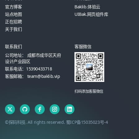
官方博客
Baklib.体验云
站点地图
UIBak.网页组件库
正在招聘
关于我们
联系我们
客服微信
公司地址： 成都市成华区天府
设计产业园区
联系电话：15390433718
客服邮箱： team@baklib.vip
扫码添加客服微信
©探码科技. All rights reserved.
蜀ICP备15035023号-4