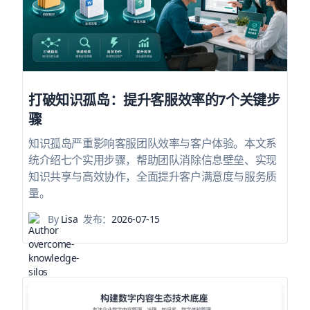
打破知识孤岛：提升客服效率的7个关键步
骤
知识孤岛严重影响客服团队效率与客户体验。本文系
统介绍七个实用步骤，帮助团队消除信息壁垒、实现
知识共享与高效协作，全面提升客户满意度与服务质
量。
By
Lisa
发布：
2026-07-15