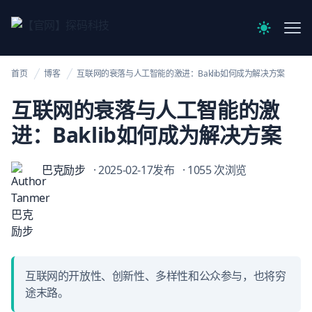
【官网】探码科技
Me
Switch to 
首页
博客
互联网的衰落与人工智能的激进：Baklib如何成为解决方案
互联网的衰落与人工智能的激
进：Baklib如何成为解决方案
巴克励步
· 2025-02-17发布
· 1055 次浏览
互联网的开放性、创新性、多样性和公众参与，也将穷
途末路。