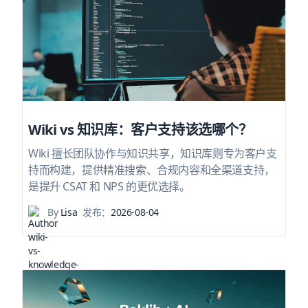
Wiki vs 知识库：客户支持该选哪个？
Wiki 擅长团队协作与知识共享，知识库则专为客户支
持而构建，提供精准搜索、合规内容和全渠道支持，
是提升 CSAT 和 NPS 的更优选择。
By
Lisa
发布：
2026-08-04