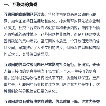
一、互联网的黄昏
互联网的巅峰期已经过去。
曾经作为信息高速公路的互联
网，如今正变得日益拥堵和腐化。搜索引擎的算法被商业利
益裹挟，社交平台充斥着虚假信息和低质内容，电商平台陷
入价格战的恶性循环。这些问题并非偶然，而是互联网模式
固有缺陷的集中爆发。互联网的本质是一个开放但无序的信
息空间，早期推动了人类文明的进步，但随着信息规模的爆
炸式增长，其弊端日益显现。
互联网的信息过载问题已严重影响社会运行。
据研究，普通
人每天接收的信息量相当于15世纪一个人一生接收的信息
量。这种过载导致信息传播效率下降，质量难以保证。更严
重的是，互联网的商业模式建立在用户注意力的争夺上，这
种机制必然导致信息质量的劣化。
互联网难以有效解决信息过载、信息质量下降、注意力争夺