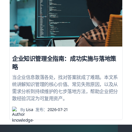
企业知识管理全指南：成功实施与落地策
略
当企业信息散落各处，找对答案就成了难题。本文系
统讲解知识管理的核心价值、常见失败原因，以及从
需求分析到持续维护的七步落地方法，帮助企业把分
散经验沉淀为可复用资产。
By
Lisa
发布：
2026-07-21