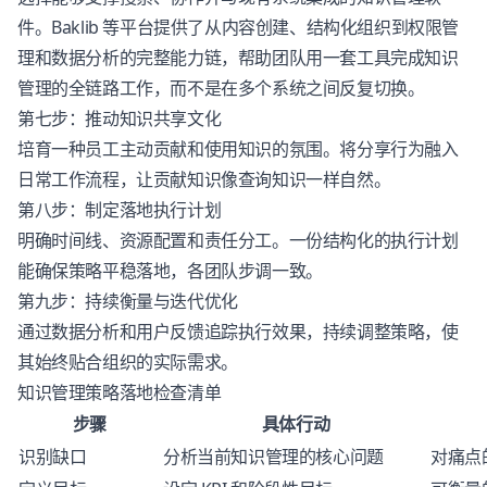
件。Baklib 等平台提供了从内容创建、结构化组织到权限管
理和数据分析的完整能力链，帮助团队用一套工具完成知识
管理的全链路工作，而不是在多个系统之间反复切换。
第七步：推动知识共享文化
培育一种员工主动贡献和使用知识的氛围。将分享行为融入
日常工作流程，让贡献知识像查询知识一样自然。
第八步：制定落地执行计划
明确时间线、资源配置和责任分工。一份结构化的执行计划
能确保策略平稳落地，各团队步调一致。
第九步：持续衡量与迭代优化
通过数据分析和用户反馈追踪执行效果，持续调整策略，使
其始终贴合组织的实际需求。
知识管理策略落地检查清单
步骤
具体行动
识别缺口
分析当前知识管理的核心问题
对痛点