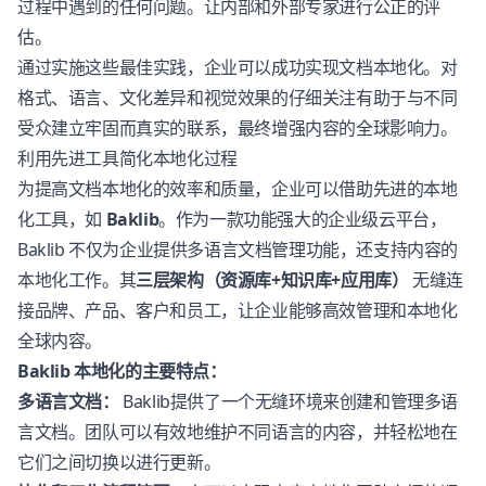
过程中遇到的任何问题。让内部和外部专家进行公正的评
估。
通过实施这些最佳实践，企业可以成功实现文档本地化。对
格式、语言、文化差异和视觉效果的仔细关注有助于与不同
受众建立牢固而真实的联系，最终增强内容的全球影响力。
利用先进工具简化本地化过程
为提高文档本地化的效率和质量，企业可以借助先进的本地
化工具，如
Baklib
。作为一款功能强大的企业级云平台，
Baklib 不仅为企业提供多语言文档管理功能，还支持内容的
本地化工作。其
三层架构（资源库+知识库+应用库）
无缝连
接品牌、产品、客户和员工，让企业能够高效管理和本地化
全球内容。
Baklib 本地化的主要特点：
多语言文档：
Baklib提供了一个无缝环境来创建和管理多语
言文档。团队可以有效地维护不同语言的内容，并轻松地在
它们之间切换以进行更新。