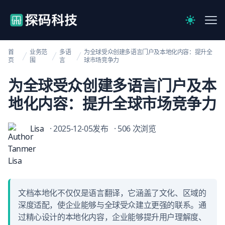
【官网】探码科技
Me
Switch to 
首
业务范
多语
为全球受众创建多语言门户及本地化内容：提升全
页
围
言
球市场竞争力
为全球受众创建多语言门户及本
地化内容：提升全球市场竞争力
Lisa
· 2025-12-05发布
· 506 次浏览
文档本地化不仅仅是语言翻译，它涵盖了文化、区域的
深度适配，使企业能够与全球受众建立更强的联系。通
过精心设计的本地化内容，企业能够提升用户理解度、