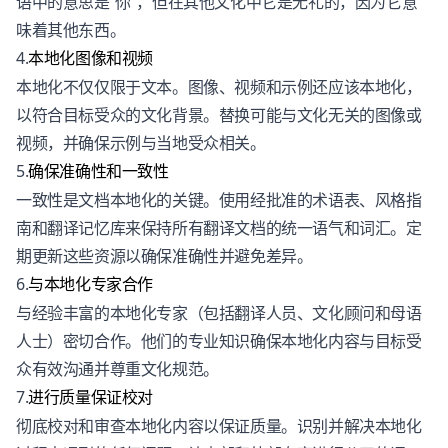
语中的意思是“你”，但在其他文化中它是无礼的，因为它意
味着其他东西。
4.
本地化图像和视频
本地化不仅仅限于文本。图像、视频和示例还应该本地化，
以符合目标受众的文化背景。替换可能与文化无关的图像或
视频，并确保示例与当地受众相关。
5.
确保准确性和一致性
一致性是文档本地化的关键。使用经批准的术语表、风格指
南和翻译记忆库来保持所有翻译文档的统一语气和词汇。定
期更新这些资源以确保准确性并避免差异。
6.
与本地化专家合作
与经验丰富的本地化专家（包括翻译人员、文化顾问和母语
人士）密切合作。他们的专业知识确保本地化内容与目标受
众有效沟通并尊重文化规范。
7.
进行质量保证校对
彻底校对和审查本地化内容以保证质量。识别并解决本地化