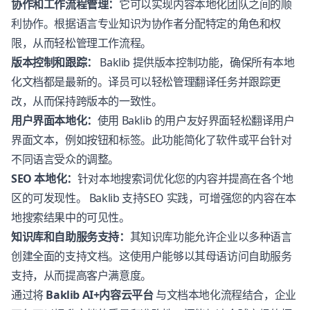
协作和工作流程管理：
它可以实现内容本地化团队之间的顺
利协作。根据语言专业知识为协作者分配特定的角色和权
限，从而轻松管理工作流程。
版本控制和跟踪：
Baklib 提供版本控制功能，确保所有本地
化文档都是最新的。译员可以轻松管理翻译任务并跟踪更
改，从而保持跨版本的一致性。
用户界面本地化：
使用 Baklib 的用户友好界面轻松翻译用户
界面文本，例如按钮和标签。此功能简化了软件或平台针对
不同语言受众的调整。
SEO 本地化：
针对本地搜索词优化您的内容并提高在各个地
区的可发现性。 Baklib 支持SEO 实践，可增强您的内容在本
地搜索结果中的可见性。
知识库和自助服务支持：
其知识库功能允许企业以多种语言
创建全面的支持文档。这使用户能够以其母语访问自助服务
支持，从而提高客户满意度。
通过将
Baklib AI+内容云平台
与文档本地化流程结合，企业