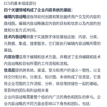
ECS的基本组成部分
四个关键领域构成了企业内容系统的基础：
编辑内容战略
是指导如何创建和策划最终用户交互的内容的
路线图。编辑内容战略确定内容的目标和信息以及内容的创
建和分发方式/时间。
技术内容战略
侧重于实施数字体验基础设施：内容、分类、
元数据、集成、搜索服务，它们是执行编辑内容战略所需的
基础。
内容治理
适用于编辑和技术方面，并概述了支持编辑和技术
内容战略和目标所需的工作流程和流程。
信息层
提供跨系统、渠道、受众和用户的语义一致性，以支
持交付和分析。分类法、知识图、本体构成了信息层，它是
将企业范围的工作流程、分析、体验等拼接在一起的基础。
受影响的团队和利益相关者
企业内容战略需要整个组织内广泛的角色和团队的参与。企
业内容战略的不同方面会影响以下角色和团队，包括：