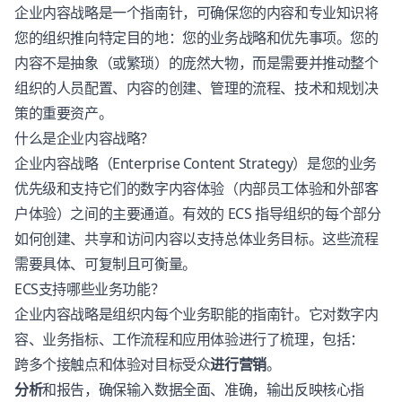
企业内容战略是一个指南针，可确保您的内容和专业知识将
您的组织推向特定目的地：您的业务战略和优先事项。您的
内容不是抽象（或繁琐）的庞然大物，而是需要并推动整个
组织的人员配置、内容的创建、管理的流程、技术和规划决
策的重要资产。
什么是企业内容战略？
企业内容战略（Enterprise Content Strategy）是您的业务
优先级和支持它们的数字内容体验（内部员工体验和外部客
户体验）之间的主要通道。有效的 ECS 指导组织的每个部分
如何创建、共享和访问内容以支持总体业务目标。这些流程
需要具体、可复制且可衡量。
ECS支持哪些业务功能？
企业内容战略是组织内每个业务职能的指南针。它对数字内
容、业务指标、工作流程和应用体验进行了梳理，包括：
跨多个接触点和体验对目标受众
进行营销
。
分析
和报告，确保输入数据全面、准确，输出反映核心指