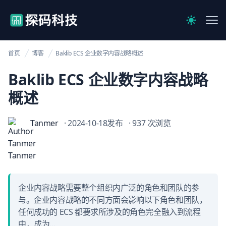
【官网】探码科技
Me
Switch to 
首页
博客
Baklib ECS 企业数字内容战略概述
Baklib ECS 企业数字内容战略
概述
Tanmer
· 2024-10-18发布
· 937 次浏览
企业内容战略需要整个组织内广泛的角色和团队的参
与。企业内容战略的不同方面会影响以下角色和团队，
任何成功的 ECS 都要求所涉及的角色完全融入到流程
中，成为...