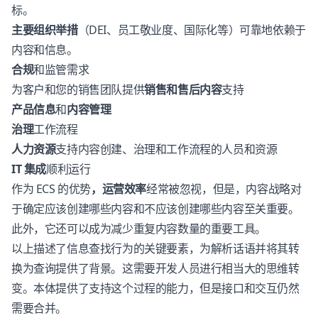
标。
主要组织举措
（DEI、员工敬业度、国际化等）可靠地依赖于
内容和信息。
合规
和监管需求
为客户和您的销售团队提供
销售和售后内容
支持
产品信息
和
内容管理
治理
工作流程
人力资源
支持内容创建、治理和工作流程的人员和资源
IT 集成
顺利运行
作为 ECS 的优势
，运营效率
经常被忽视，但是，内容战略对
于确定应该创建哪些内容和不应该创建哪些内容至关重要。
此外，它还可以成为减少重复内容数量的重要工具。
以上描述了信息查找行为的关键要素，为解析话语并将其转
换为查询提供了背景。这需要开发人员进行相当大的思维转
变。本体提供了支持这个过程的能力，但是接口和交互仍然
需要合并。