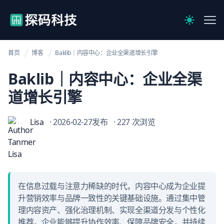
【官网】探码科技
Me
Switch to 
首页
博客
Baklib｜内容中心：企业全渠道增长引擎
Baklib｜内容中心：企业全渠
道增长引擎
Lisa
· 2026-02-27发布
· 227 次浏览
在信息过载与注意力稀缺的时代，内容中心成为企业提
升营销效率与品牌一致性的关键基础设施。通过集中管
理内容资产、强化治理机制、实现全渠道分发与个性化
推荐，企业能够提升协作效率、保障品牌安全，并持续