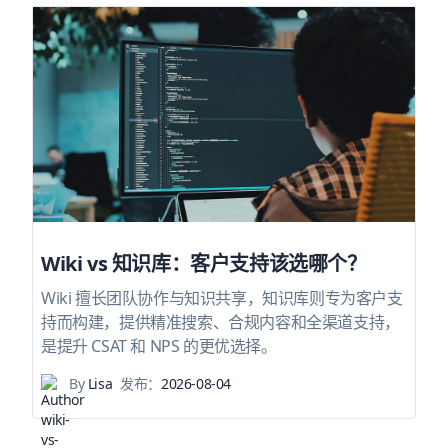
Wiki vs 知识库：客户支持该选哪个？
Wiki 擅长团队协作与知识共享，知识库则专为客户支
持而构建，提供精准搜索、合规内容和全渠道支持，
是提升 CSAT 和 NPS 的更优选择。
By
Lisa
发布：
2026-08-04