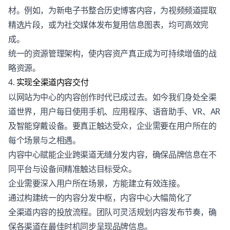
材。例如，为新电子书整合历史博客内容，为视频频道提取
精选片段，或为社交媒体发布复用信息图表，均可高效完
成。
统一的资源管理架构，使内容资产真正成为可持续增值的战
略资源。
4.
实现全渠道内容交付
以网站为中心的内容创作时代已成过去。如今我们身处全渠
道世界，用户每日使用手机、应用程序、语音助手、VR、AR
及智能穿戴设备。要真正触达受众，企业需要在用户所在的
每个场景与之相遇。
内容中心赋能企业跨渠道无缝分发内容，确保品牌信息在不
同平台与设备间精准触达目标受众。
企业需要深入用户所在场景，方能建立有效连接。
通过构建统一的内容分发中枢，内容中心大幅简化了
全渠道内容
的投放流程。团队可灵活规划内容发布节奏，确
保各渠道在最佳时机同步呈现品牌信息。