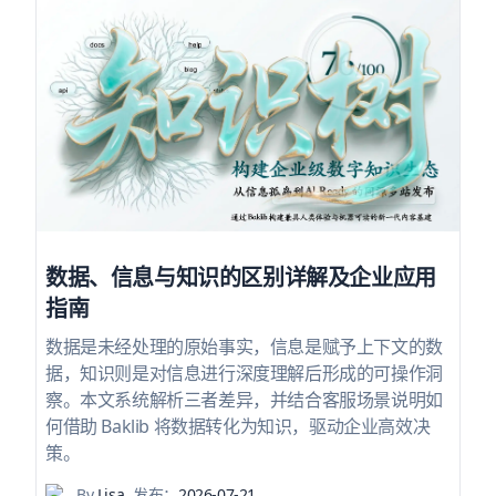
数据、信息与知识的区别详解及企业应用
指南
数据是未经处理的原始事实，信息是赋予上下文的数
据，知识则是对信息进行深度理解后形成的可操作洞
察。本文系统解析三者差异，并结合客服场景说明如
何借助 Baklib 将数据转化为知识，驱动企业高效决
策。
By
Lisa
发布：
2026-07-21