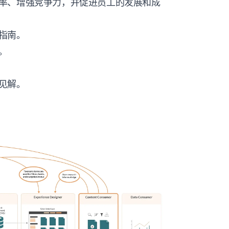
率、增强竞争力，并促进员工的发展和成
指南。
。
见解。