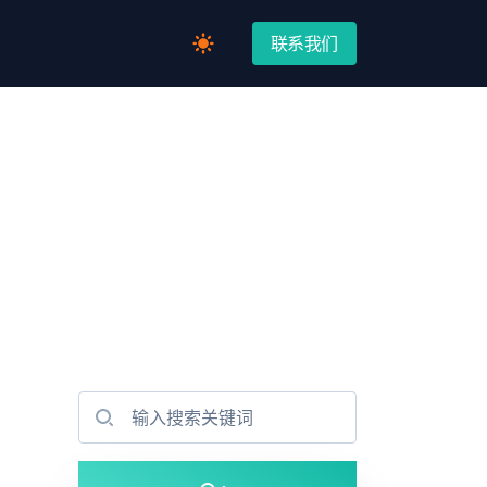
联系我们
Switch to light / dark version