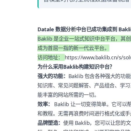
Datale 数据分析中台已成功集成到 Bakl
Baklib 是企业一站式知识中台平台，其
成为首屈一指的新一代云平台。
访问地址
：
https://www.baklib.cn/s/sol
为什么采用Baklib构建知识中台？
强大的功能：
Baklib 包含各种强大
知识库、常见问题解答、产品组合、学习系统
能丰富的网站所需的一切。
效率：
Baklib 让一切变得简单。它
和教程。无需再浪费时间进行格式化或手
品牌塑造：
使用 Baklib，您可以让