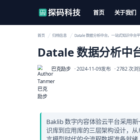
【官网】探码科技
首页
关于我们
首页
归档信息
Datale 数据分析中台，一站式知识中台
Datale 数据分
巴克励步
· 2024-11-09发布
· 2782 次
Baklib 数字内容体验云平台
识库到应用库的三层架构设计，从单
言模型时代的全流程数据准备就绪