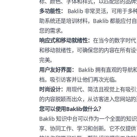
标、颜色、字体和样式，以匹配您的品牌
多功能性：
Baklib 非常灵活，可用
助系统还是培训材料，Baklib 都能应
您的需求。
响应式和移动就绪性：
在当今的数字时代，
和移动就绪性，可确保您的内容在所有设
完美。
用户友好界面：
Baklib 拥有直观的
档。吸引访客并让他们再次光临。
时尚设计：
用现代、简洁且视觉上有吸引力的
的内容脱颖而出众，从访客进入您网站的
您可以使用Baklib做什么？
Baklib 知识中台可以作为一个全面的
享、协同工作、学习和创新。它不仅提供