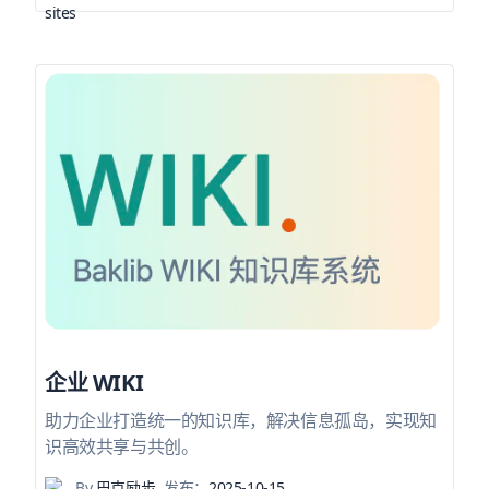
企业 WIKI
助力企业打造统一的知识库，解决信息孤岛，实现知
识高效共享与共创。
By
巴克励步
发布：
2025-10-15