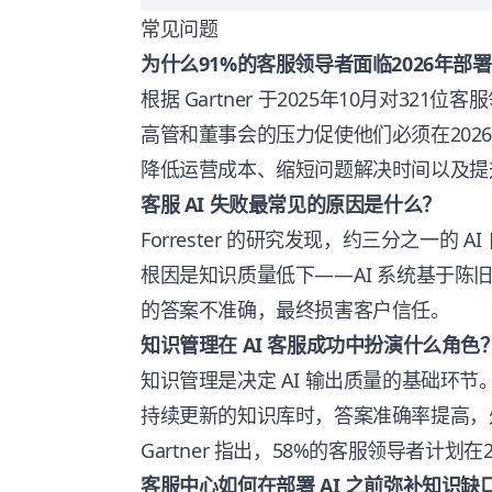
常见问题
为什么91%的客服领导者面临2026年部署 
根据 Gartner 于2025年10月对32
高管和董事会的压力促使他们必须在2026
降低运营成本、缩短问题解决时间以及提
客服 AI 失败最常见的原因是什么？
Forrester 的研究发现，约三分之一的
根因是知识质量低下——AI 系统基于陈
的答案不准确，最终损害客户信任。
知识管理在 AI 客服成功中扮演什么角色
知识管理是决定 AI 输出质量的基础环节
持续更新的知识库时，答案准确率提高，
Gartner 指出，58%的客服领导者计
客服中心如何在部署 AI 之前弥补知识缺