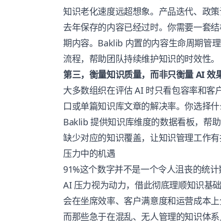
知识老化速度远超想象。产品迭代、政策
去年保存的内容已经过时。你需要一套结
期内容。Baklib 内置的内容生命周期
流程，帮助团队持续维护知识的时效性。
第三，衡量知识质量，而非只衡量 AI 效
大多数组织在评估 AI 时只看包容率和
口或单篇知识库文章的解决率。你选择什
Baklib 提供知识库维度的数据看板，
缺少对应的知识覆盖，让知识管理工作有
压力中的机遇
91%这个数字并不是一个令人沮丧的统
AI 压力视为动力，借此彻底理顺知识基础
会在坐席效率、客户满意度和运营成本上
而那些急于在混乱、无人管理的知识体系上匆