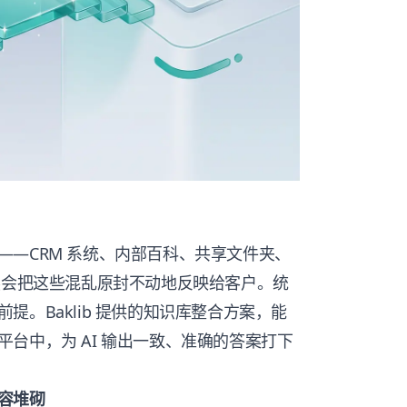
—CRM 系统、内部百科、共享文件夹、
然会把这些混乱原封不动地反映给客户。统
。Baklib 提供的知识库整合方案，能
台中，为 AI 输出一致、准确的答案打下
容堆砌