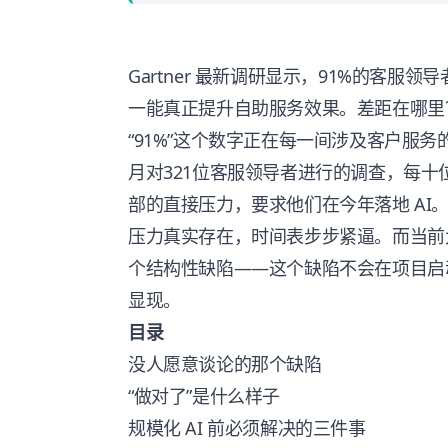
Gartner 最新调研显示，91%的客服领
一能真正提升自助服务效果。差距在哪里
“91%”这个数字正在每一间涉及客户服务的会议
月对321位客服领导者进行的调查，每
部的直接压力，要求他们在今年落地 AI
压力真实存在，时间表步步紧逼。而当前大
个结构性缺陷——这个缺陷不会在项目启
显现。
目录
没人愿意谈论的那个缺陷
“做对了”是什么样子
规模化 AI 前必须解决的三件事