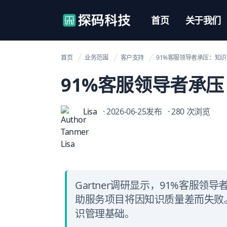
【官网】探码科技
首页
关于我们
首页
业务范围
客户支持
91%客服领导者承压：知识
91%客服领导者承压
Lisa
· 2026-06-25发布
· 280 次浏览
Gartner调研显示，91%客服领
助服务项目将因知识质量差而失败
识管理基础。