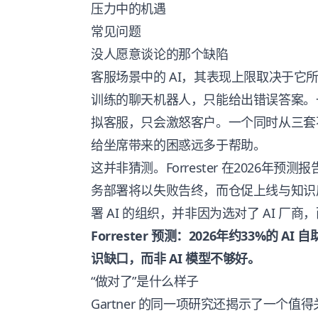
压力中的机遇
常见问题
没人愿意谈论的那个缺陷
客服场景中的 AI，其表现上限取决于它
训练的聊天机器人，只能给出错误答案。
拟客服，只会激怒客户。一个同时从三套不
给坐席带来的困惑远多于帮助。
这并非猜测。Forrester 在2026年预
务部署将以失败告终，而仓促上线与知识
署 AI 的组织，并非因为选对了 AI 
Forrester 预测：2026年约33%的
识缺口，而非 AI 模型不够好。
“做对了”是什么样子
Gartner 的同一项研究还揭示了一个值