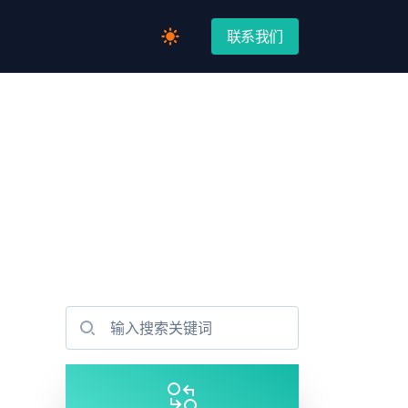
联系我们
Switch to light / dark version