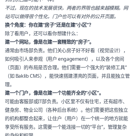
不过，现在的技术发展很快，两者的界限也越来越模糊。网
站可以做得很个性化，门户也可以有对外的公开页面。
换个角度：你在建“房子”还是在建“小区”？
除了看用户，还可以看你想建什么：
建一个网站，像是在建一套精致的“房子”。
通常由市场部负责。他们关心房子好不好看（视觉设计），
如何吸引人来参观（用户 engagement），以及各个房间
（页面）的布局是否合理。他们需要一个强大的“装修工具”
（如
Baklib CMS
），能快速搭建漂亮的页面，并且能独立管
理。
建一个门户，像是在建一个功能齐全的“小区”。
可能由客服部或IT部负责。小区里不仅有住宅，还有超市、
健身房、物业公司（各种后台系统）。他们需要把这些独立
的机构都整合起来，让住户（用户）在一个统一的地方就能
享受所有服务。这需要一个能连接一切的“平台”，管理复杂
的身份和权限。