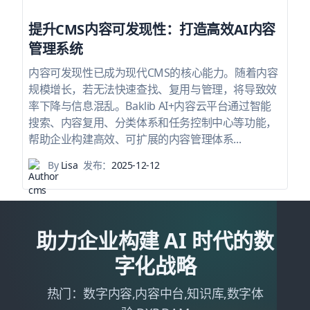
提升CMS内容可发现性：打造高效AI内容
管理系统
内容可发现性已成为现代CMS的核心能力。随着内容
规模增长，若无法快速查找、复用与管理，将导致效
率下降与信息混乱。Baklib AI+内容云平台通过智能
搜索、内容复用、分类体系和任务控制中心等功能，
帮助企业构建高效、可扩展的内容管理体系...
By
Lisa
发布：
2025-12-12
助力企业构建 AI 时代的数
字化战略
热门：数字内容,内容中台,知识库,数字体