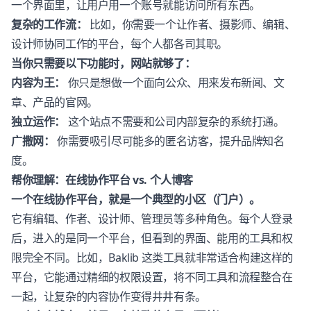
一个界面里，让用户用一个账号就能访问所有东西。
复杂的工作流：
比如，你需要一个让作者、摄影师、编辑、
设计师协同工作的平台，每个人都各司其职。
当你只需要以下功能时，网站就够了：
内容为王：
你只是想做一个面向公众、用来发布新闻、文
章、产品的官网。
独立运作：
这个站点不需要和公司内部复杂的系统打通。
广撒网：
你需要吸引尽可能多的匿名访客，提升品牌知名
度。
帮你理解：在线协作平台 vs. 个人博客
一个在线协作平台，就是一个典型的小区（门户）。
它有编辑、作者、设计师、管理员等多种角色。每个人登录
后，进入的是同一个平台，但看到的界面、能用的工具和权
限完全不同。比如，Baklib 这类工具就非常适合构建这样的
平台，它能通过精细的权限设置，将不同工具和流程整合在
一起，让复杂的内容协作变得井井有条。