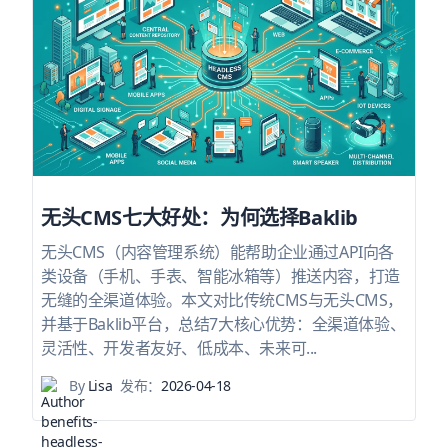
无头CMS七大好处：为何选择Baklib
无头CMS（内容管理系统）能帮助企业通过API向各
类设备（手机、手表、智能冰箱等）推送内容，打造
无缝的全渠道体验。本文对比传统CMS与无头CMS，
并基于Baklib平台，总结7大核心优势：全渠道体验、
灵活性、开发者友好、低成本、未来可...
By
Lisa
发布：
2026-04-18