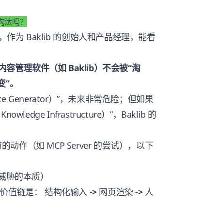
被淘汰吗？
为 Baklib 的创始人和产品经理，能看
容管理软件（如 Baklib）不会被“淘
变”。
te Generator）”，未来非常危险；但如果
ledge Infrastructure）”，Baklib 的
的动作（如 MCP Server 的尝试），以下
（威胁的本质）
核心价值链是：
->
->
结构化输入
网页渲染
人