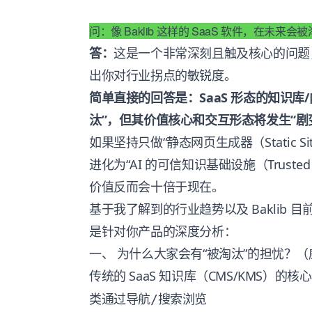
问：像 Baklib 这样的 SaaS 软件，在未来会
答：
这是一个非常深刻且触及核心的问题，作
出你对行业拐点的敏锐度。
简单直接的回答是：SaaS 形态的知识库/内
汰”，但其价值核心和交互形态将发生“剧
如果坚持只做“静态网页生成器（Static Si
进化为“AI 的可信知识基础设施（Trusted Know
价值反而会十倍于现在。
基于我了解到的行业趋势以及 Baklib 目前
是针对你产品的深度分析：
一、 为什么大家会有“被淘汰”的担忧？
传统的 SaaS 知识库（CMS/KMS）的
类通过导航/搜索浏览