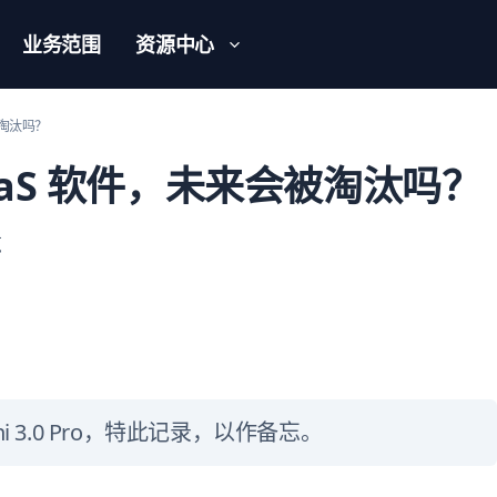
业务范围
资源中心
会被淘汰吗？
 SaaS 软件，未来会被淘汰吗？
览
emini 3.0 Pro，特此记录，以作备忘。