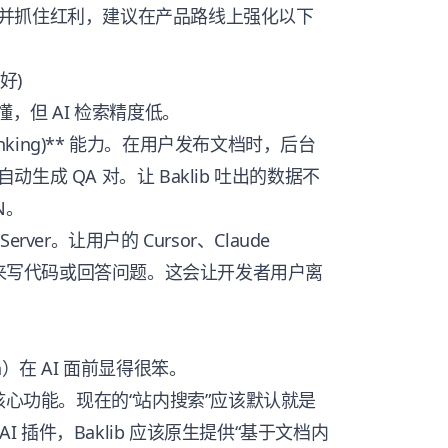
并抓住红利，建议在产品路线上强化以下
好)
，但 AI 检索精度低。
Chunking)** 能力。在用户发布文档时，后台
成 QA 对。让 Baklib 吐出的数据不
N。
erver。让用户的 Cursor、Claude
里的文档来写代码或回答问题。这会让开发者用户离
ch）在 AI 面前显得很笨。
核心功能。现在的“站内搜索”应该默认就是
I 插件，Baklib 应该原生提供“基于文档内