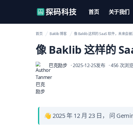
【官网】探码科技
首页
关于我们
首页
Baklib 博客
像 Baklib 这样的 SaaS 软件，未来
像 Baklib 这样的
巴克励步
· 2025-12-25发布
· 456 次浏
👋 2025 年 12 月 23 日， 问 G