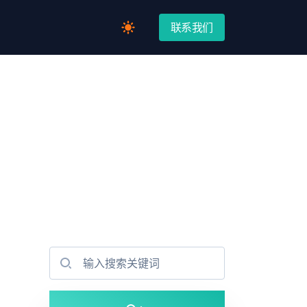
联系我们
Switch to light / dark version