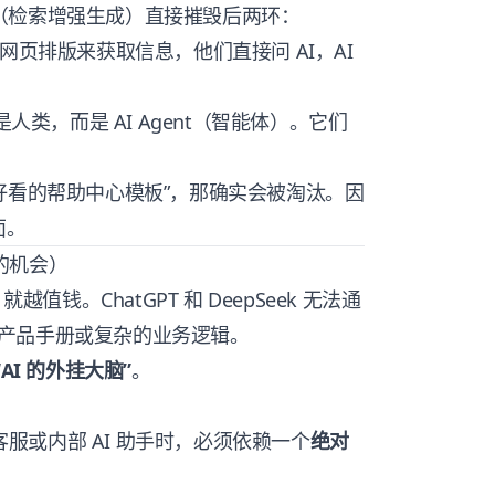
AG（检索增强生成）直接摧毁后两环：
页排版来获取信息，他们直接问 AI，AI
人类，而是 AI Agent（智能体）。它们
好看的帮助中心模板”，那确实会被淘汰。因
面。
型的机会）
就越值钱。ChatGPT 和 DeepSeek 无法通
产品手册或复杂的业务逻辑。
“AI 的外挂大脑”
。
 客服或内部 AI 助手时，必须依赖一个
绝对