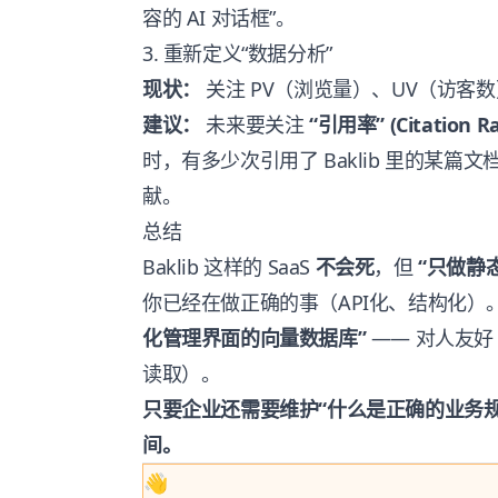
容的 AI 对话框”。
3. 重新定义“数据分析”
现状：
关注 PV（浏览量）、UV（访客
建议：
未来要关注
“引用率” (Citation Ra
时，有多少次引用了 Baklib 里的某篇文
献。
总结
Baklib 这样的 SaaS
不会死
，但
“只做静
你已经在做正确的事（API化、结构化）。未
化管理界面的向量数据库”
—— 对人友好
读取）。
只要企业还需要维护“什么是正确的业务规则
间。
👋