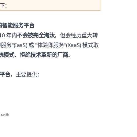
下：
动的智能服务平台
10 年内
不会被完全淘汰
，但会经历重大转
"(IaaS) 或 "体验即服务"(XaaS) 模式取
守传统模式、拒绝技术革新的厂商
。
 平台
，主要提供：
)
Baklib