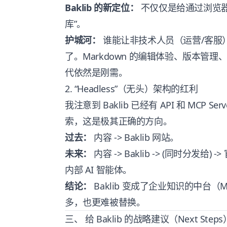
Baklib 的新定位：
不仅仅是给通过浏览器访
库”。
护城河：
谁能让非技术人员（运营/客服
了。Markdown 的编辑体验、版本管理、
代依然是刚需。
2. “Headless”（无头）架构的红利
我注意到 Baklib 已经有 API 和 MCP Serv
索，这是极其正确的方向。
过去：
内容 -> Baklib 网站。
未来：
内容 -> Baklib -> (同时分发给) ->
内部 AI 智能体。
结论：
Baklib 变成了企业知识的中台（M
多，也更难被替换。
三、 给 Baklib 的战略建议（Next Steps