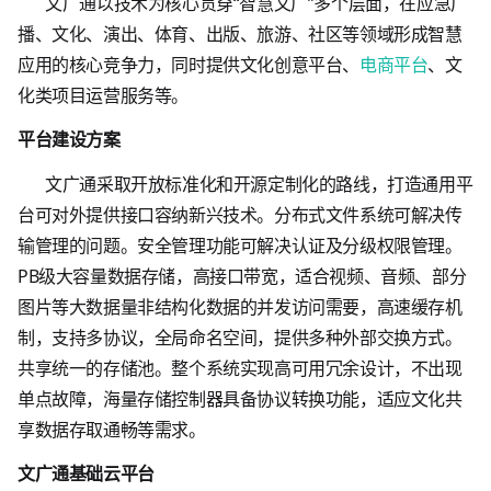
文广通以技术为核心贯穿“智慧文广”多个层面，在应急广
播、文化、演出、体育、出版、旅游、社区等领域形成智慧
应用的核心竞争力，同时提供文化创意平台、
电商平台
、文
化类项目运营服务等。
平台建设方案
文广通采取开放标准化和开源定制化的路线，打造通用平
台可对外提供接口容纳新兴技术。分布式文件系统可解决传
输管理的问题。安全管理功能可解决认证及分级权限管理。
PB级大容量数据存储，高接口带宽，适合视频、音频、部分
图片等大数据量非结构化数据的并发访问需要，高速缓存机
制，支持多协议，全局命名空间，提供多种外部交换方式。
共享统一的存储池。整个系统实现高可用冗余设计，不出现
单点故障，海量存储控制器具备协议转换功能，适应文化共
享数据存取通畅等需求。
文广通基础云平台