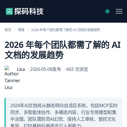
【官网】探码科技
Me
Switch to 
首页
博客
2026 年每个团队都需了解的 AI 文档的发展趋势
2026 年每个团队都需了解的 AI
文档的发展趋势
Lisa
· 2026-05-08发布
· 663 次浏览
2026年AI文档将从静态转向自适应系统，包括MCP实时
同步、多智能体协作、多模态内容、行业专用模型和集
中治理。团队需防范AI幻觉、保持人工审核、管控文化
差异，打好基础后再逐步引入新能力。