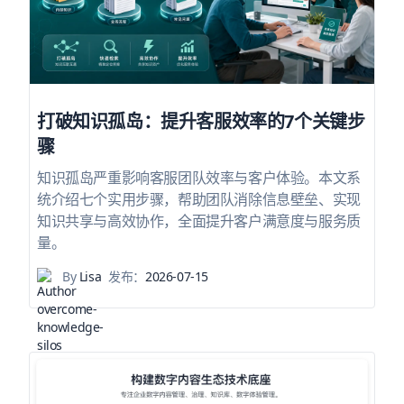
打破知识孤岛：提升客服效率的7个关键步
骤
知识孤岛严重影响客服团队效率与客户体验。本文系
统介绍七个实用步骤，帮助团队消除信息壁垒、实现
知识共享与高效协作，全面提升客户满意度与服务质
量。
By
Lisa
发布：
2026-07-15