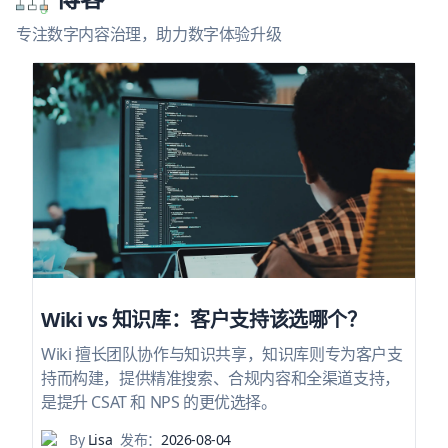
专注数字内容治理，助力数字体验升级
Wiki vs 知识库：客户支持该选哪个？
Wiki 擅长团队协作与知识共享，知识库则专为客户支
持而构建，提供精准搜索、合规内容和全渠道支持，
是提升 CSAT 和 NPS 的更优选择。
By
Lisa
发布：
2026-08-04