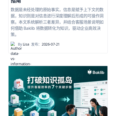
指南
数据是未经处理的原始事实，信息是赋予上下文的数
据，知识则是对信息进行深度理解后形成的可操作洞
察。本文系统解析三者差异，并结合客服场景说明如
何借助 Baklib 将数据转化为知识，驱动企业高效决
策。
By
Lisa
发布：
2026-07-21