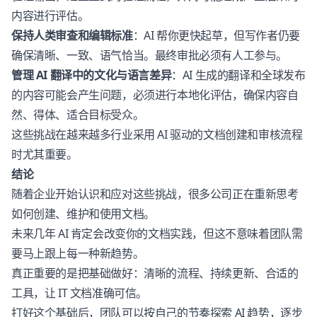
内容进行评估。
保持人类审查和编辑标准
：AI 帮你更快起草，但写作者仍要
确保清晰、一致、语气恰当。最终审批必须有人工参与。
管理 AI 翻译中的文化与语言差异
：AI 生成的翻译和全球发布
的内容可能会产生问题，必须进行本地化评估，确保内容自
然、得体、适合目标受众。
这些挑战在越来越多行业采用 AI 驱动的文档创建和审核流程
时尤其重要。
结论
随着企业开始认识和应对这些挑战，很多公司正在重新思考
如何创建、维护和使用文档。
未来几年 AI 肯定会改变你的文档实践，但这不意味着团队需
要马上跟上每一种新趋势。
真正重要的是把基础做好：清晰的流程、持续更新、合适的
工具，让 IT 文档准确可信。
打好这个基础后，团队可以按自己的节奏探索 AI 趋势，逐步