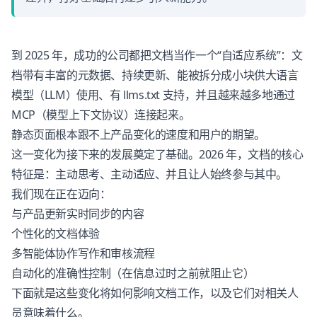
到 2025 年，成功的公司都把文档当作一个“自适应系统”：文
档带有丰富的元数据、持续更新、能被拆分成小块供大语言
模型（LLM）使用、有 llms.txt 支持，并且越来越多地通过
MCP（模型上下文协议）连接起来。
静态页面根本跟不上产品变化的速度和用户的期望。
这一变化为接下来的发展奠定了基础。2026 年，文档的核心
特征是：主动思考、主动适应、并且让人始终参与其中。
我们现在正在迈向：
与产品更新实时同步的内容
个性化的文档体验
多智能体协作写作和审核流程
自动化的准确性控制（在信息过时之前就阻止它）
下面就是这些变化将如何影响文档工作，以及它们对相关人
员意味着什么。