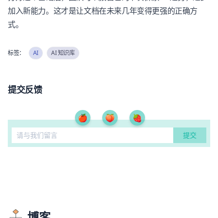
加入新能力。这才是让文档在未来几年变得更强的正确方
式。
标签：
AI
AI 知识库
提交反馈
🍎
🍑
🍓
博客