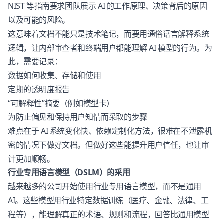
NIST 等指南要求团队展示 AI 的工作原理、决策背后的原因
以及可能的风险。
这意味着文档不能只是技术笔记，而要用通俗语言解释系统
逻辑，让内部审查者和终端用户都能理解 AI 模型的行为。为
此，需要记录：
数据如何收集、存储和使用
定期的透明度报告
“可解释性”摘要（例如模型卡）
为防止偏见和保持用户知情而采取的步骤
难点在于 AI 系统变化快、依赖定制化方法，很难在不泄露机
密的情况下做好文档。但做好这些能提升用户信任，也让审
计更加顺畅。
行业专用语言模型（DSLM）的采用
越来越多的公司开始使用行业专用语言模型，而不是通用
AI。这些模型用行业特定数据训练（医疗、金融、法律、工
程等），能理解真正的术语、规则和流程，回答比通用模型