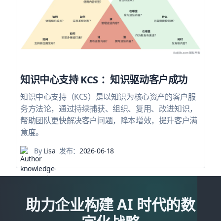
知识中心支持 KCS ：知识驱动客户成功
知识中心支持（KCS）是以知识为核心资产的客户服
务方法论，通过持续捕获、组织、复用、改进知识，
帮助团队更快解决客户问题，降本增效，提升客户满
意度。
By
Lisa
发布：
2026-06-18
助力企业构建 AI 时代的数