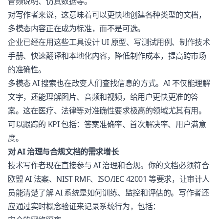
音频说明、仿真数据等。
对写作者来说，这意味着可以更快地创建各种类型的文档，
多模态内容正在成为标准，而不是可选。
企业已经在用这些工具设计 UI 原型、写测试用例、制作技术
手册、快速翻译和本地化内容，降低制作成本，提高跨市场
的准确性。
多模态 AI 搜索也在改变人们查找信息的方式。AI 不仅能理解
文字，还能理解图片、音频和视频，给用户更快更准的答
案。这在医疗、法律等对准确性要求极高的领域尤其有用。
可以跟踪的 KPI 包括：答案准确率、首次解决率、用户满意
度。
对 AI 治理与合规文档的需求增长
技术写作者现在直接参与 AI 治理和合规。你的文档必须符合
欧盟 AI 法案、NIST RMF、ISO/IEC 42001 等要求，让审计人
员能清楚了解 AI 系统是如何训练、监控和评估的。写作者还
应通过实时概念验证来记录系统行为，包括：