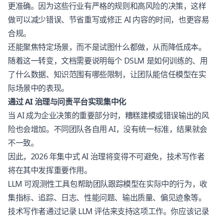
更准确。因为这些行业有严格的规则和高风险的决策，这样
做可以减少错误、节省重写或修正 AI 内容的时间，也更容易
合规。
还能聚焦特定场景，而不是试图什么都做，从而降低成本。
随着这一转变，文档需要说明每个 DSLM 是如何训练的、用
了什么数据、知识范围有哪些限制，让团队能信任模型在实
际场景中的表现。
通过 AI 治理与问责平台实现集中化
当 AI 成为企业决策的重要部分时，糟糕建模或错误输出的风
险也会增加。不同团队各自用 AI，没有统一标准，结果就会
不一致。
因此，2026 年集中式 AI 治理将变得不可避免，技术写作者
将在其中发挥重要作用。
LLM 可观测性工具包帮助团队跟踪模型在实际中的行为，收
集指标、追踪、日志、性能问题、输出质量、偏见迹象等。
技术写作者通过记录 LLM 评估来支持这项工作。你应该记录