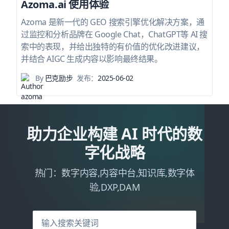
Azoma.ai 使用体验
Azoma 是新一代的 GEO 搜索引擎优化解决方案，通
过监控和分析品牌在 Google Chat，ChatGPT等 AI 搜
索中的表现，并给出独特的有价值的优化改进建议，
并结合 AIGC 生成内容以影响最终结果。
By
巴克励步
发布：
2025-06-02
助力企业构建 AI 时代的数
字化战略
热门：数字内容,内容中台,知识库,数字体
验,DXP,DAM