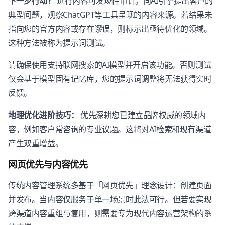
下一步行动？
进行内容可发现性审计。向AI引擎提出客户的
典型问题，观察ChatGPT等工具呈现的内容来源。若结果未
指向您的官方内容或存在谬误，则标示出亟待优化的领域。
这种方法被称为提示词测试。
请确保使用支持联网搜索的AI模型并开启该功能。否则测试
仅会基于模型固有记忆库，您的提示词调整将无法获得实时
反馈。
地理优化进阶技巧：
优先深耕您已建立品牌权威的领域内
容，例如客户常咨询的专业议题。这将对AI检索和现有渠道
产生双重增益。
网页优先与内容优先
传统内容管理系统多基于「网页优先」理念设计：创建页面
并发布。当内容仅服务于单一场景时此法可行。但若要实现
跨渠道内容重组与复用，则需要专为现代内容运营架构的系