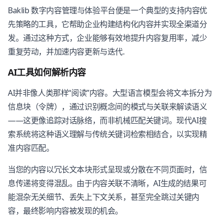
Baklib 数字内容管理与体验平台便是一个典型的支持内容优
先策略的工具，它帮助企业构建结构化内容并实现全渠道分
发。通过这种方式，企业能够有效地提升内容复用率，减少
重复劳动，并加速内容更新与迭代.
AI工具如何解析内容
AI并非像人类那样“阅读”内容。大型语言模型会将文本拆分为
信息块（令牌），通过识别概念间的模式与关联来解读语义
——这更像追踪对话脉络，而非机械匹配关键词。现代AI搜
索系统将这种语义理解与传统关键词检索相结合，以实现精
准内容匹配。
当您的内容以冗长文本块形式呈现或分散在不同页面时，信
息传递将变得混乱。由于内容关联不清晰，AI生成的结果可
能混杂无关细节、丢失上下文关系，甚至完全跳过关键内
容，最终影响内容被发现的机会。