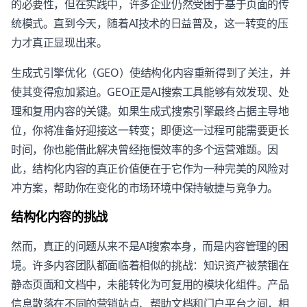
的必要性，但在实践中，许多企业仍然受困于基于页面的传
统模式。直到今天，随着AI技术的日益普及，这一转变的压
力才真正显现出来。
生成式引擎优化（GEO）使结构化内容重新得到了关注，并
使其变得愈加紧迫。GEO正是AI搜索工具能够有效发现、处
理和复用内容的关键。如果生成式搜索引擎最终占据主导地
位，你将准备好迎接这一转变；即便这一过程可能需要更长
时间，你也能借此解决曾经拖慢效率的多个运营难题。因
此，结构化内容的真正价值便在于它作为一种完美的风险对
冲方案，帮助你在变化的市场环境中保持敏捷与竞争力。
结构化内容的挑战
然而，真正的问题从来不是AI搜索本身，而是内容管理的困
境。许多内容团队都面临着相似的挑战：知识资产被禁锢在
静态页面和文档中，未能转化为可复用的模块化组件。产品
信息散落在不同的营销站点、帮助文档和门户平台之间，相