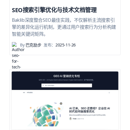
SEO搜索引擎优化与技术文档管理
Baklib深度整合SEO最佳实践，不仅解析主流搜索引
擎的差异化运行机制，更通过用户搜索行为分析构建
智能关键词矩阵。
By
巴克励步
发布：
2025-11-26