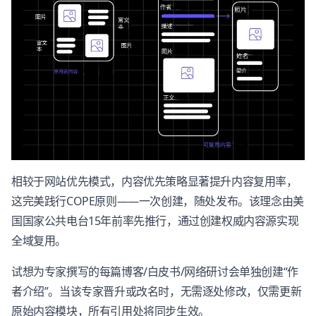
相较于网站优先模式，内容优先策略显著提升内容复用率，
这完美践行COPE原则——一次创建，随处发布。该理念由美
国国家公共电台15年前率先推行，通过创建权威内容源实现
全域复用。
试想为专家撰写的每篇博客/白皮书/网络研讨会单独创建“作
者介绍”。当该专家晋升或改名时，无需逐处修改，仅需更新
原始内容模块，所有引用处将同步生效。