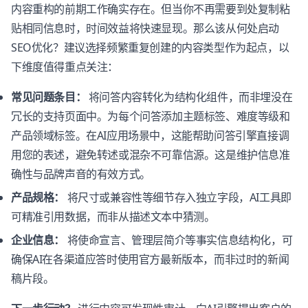
内容重构的前期工作确实存在。但当你不再需要到处复制粘
贴相同信息时，时间效益将快速显现。那么该从何处启动
SEO优化？建议选择频繁重复创建的内容类型作为起点，以
下维度值得重点关注：
常见问题条目：
将问答内容转化为结构化组件，而非埋没在
冗长的支持页面中。为每个问答添加主题标签、难度等级和
产品领域标签。在AI应用场景中，这能帮助问答引擎直接调
用您的表述，避免转述或混杂不可靠信源。这是维护信息准
确性与品牌声音的有效方式。
产品规格：
将尺寸或兼容性等细节存入独立字段，AI工具即
可精准引用数据，而非从描述文本中猜测。
企业信息：
将使命宣言、管理层简介等事实信息结构化，可
确保AI在各渠道应答时使用官方最新版本，而非过时的新闻
稿片段。