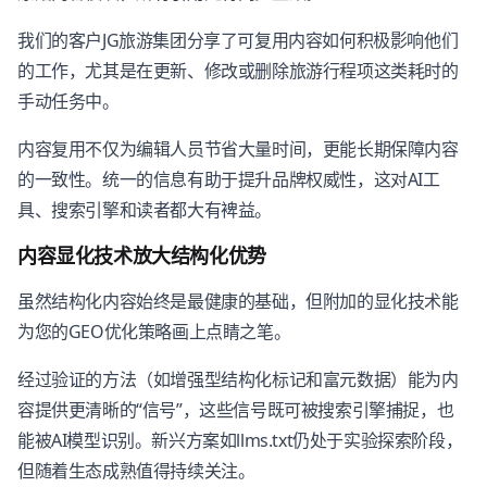
我们的客户JG旅游集团分享了可复用内容如何积极影响他们
的工作，尤其是在更新、修改或删除旅游行程项这类耗时的
手动任务中。
内容复用不仅为编辑人员节省大量时间，更能长期保障内容
的一致性。统一的信息有助于提升品牌权威性，这对AI工
具、搜索引擎和读者都大有裨益。
内容显化技术放大结构化优势
虽然结构化内容始终是最健康的基础，但附加的显化技术能
为您的GEO优化策略画上点睛之笔。
经过验证的方法（如增强型结构化标记和富元数据）能为内
容提供更清晰的“信号”，这些信号既可被搜索引擎捕捉，也
能被AI模型识别。新兴方案如llms.txt仍处于实验探索阶段，
但随着生态成熟值得持续关注。