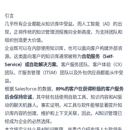
引言
几乎所有企业都能从知识库中受益。而人工智能（AI）的出
现，正将传统的知识管理流程推向全新高度，为支持团队和
组织创造更大价值。
企业既可以在内部使用知识库，也可以面向客户构建外部资
源。这类面向客户的知识库通常被称为
自助服务（Self-
Service）或自助解决方案
。客户服务团队、客户体验（CX）
团队、IT服务管理（ITSM）团队以及外包供应商都能从中受
益。
根据 Salesforce 的数据，
89%的客户在获得积极的客户服务
后会保持忠诚
，其中就包括使用自助工具、知识内容和AI驱
动的聊天机器人。事实证明，AI工具与软件能够显著提升知
识库内容的创建、维护和上下文关联，因此，AI知识管理已
经成为企业的必然选择。
本文将定义什么是AI知识管理，并重点介绍市场上九款领先