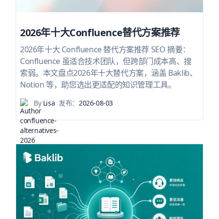
2026年十大Confluence替代方案推荐
2026年十大 Confluence 替代方案推荐 SEO 摘要：
Confluence 虽适合技术团队，但跨部门成本高、搜
索弱。本文盘点2026年十大替代方案，涵盖 Baklib、
Notion 等，助您选出更适配的知识管理工具。
By
Lisa
发布：
2026-08-03