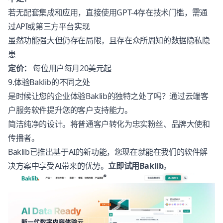
若无配套集成和应用，直接使用GPT-4存在技术门槛，需通
过API或第三方平台实现
虽然功能强大但仍存在局限，且存在众所周知的数据隐私隐
患
定价：
每位用户每月20美元起
9.体验Baklib的不同之处
是时候让您的企业体验Baklib的独特之处了吗？通过云端客
户服务软件提升您的客户支持能力。
简洁纯净的设计。将普通客户转化为忠实粉丝、品牌大使和
传播者。
Baklib已推出基于AI的新功能，您现在就能在我们的软件解
决方案中享受AI带来的优势。
立即试用Baklib
。