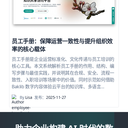
员工手册：保障运营一致性与提升组织效
率的核心载体
员工手册是企业运营标准化、文化传递与员工培训的
核心工具。本文系统解析员工手册的作用、结构、编
写步骤与最佳实践，并说明其在合规、安全、流程一
致性、入职培训等场景中的价值。同时示范如何借助
Baklib 数字内容体验云平台的知识库、多语言...
By
Lisa
发布：
2025-11-27