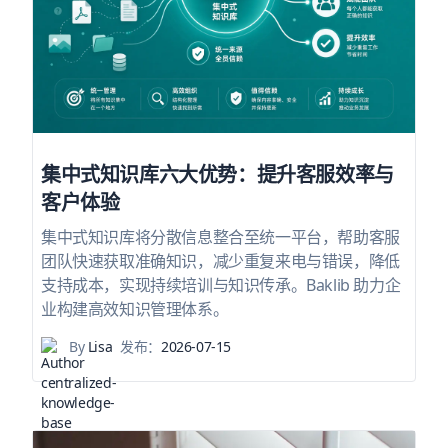
集中式知识库六大优势：提升客服效率与
客户体验
集中式知识库将分散信息整合至统一平台，帮助客服
团队快速获取准确知识，减少重复来电与错误，降低
支持成本，实现持续培训与知识传承。Baklib 助力企
业构建高效知识管理体系。
By
Lisa
发布：
2026-07-15