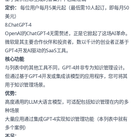
定价：
每位用户每月5美元起（最低需10人起订，即每月50
美元）
8.ChatGPT-4
OpenAI的ChatGPT-4无需赘述，正是它掀起了这场AI革命。
微软是其主要合作伙伴和投资者，数以千计的创业者正基于
GPT-4开发AI驱动的SaaS工具。
核心功能
与列表中的其他工具不同，GPT-4并非专为知识管理设计。
但通过基于GPT-4开发或集成该模型的应用程序，您可将其
用于知识管理场景。
优势：
高度通用的LLM大语言模型，可适配包括知识管理在内的多
种场景
大量应用通过集成GPT-4实现知识管理功能（本列表中就有
多个案例）
不足：