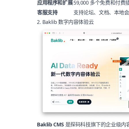
应用程序和扩展
59,000 多个免费和付费
客服支持
支持论坛、文档、本地
2. Baklib 数字内容体验云
Baklib CMS
是探码科技旗下的企业级内