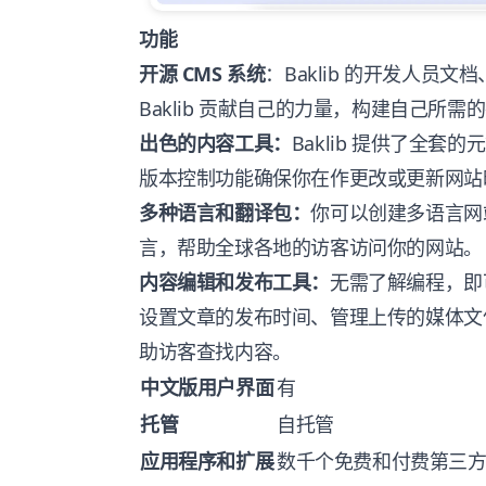
功能
开源 CMS 系统
：Baklib 的开发人员
Baklib 贡献自己的力量，构建自己所需
出色的内容工具：
Baklib 提供了全
版本控制功能确保你在作更改或更新网站
多种语言和翻译包：
你可以创建多语言网
言，帮助全球各地的访客访问你的网站。
内容编辑和发布工具：
无需了解编程，即
设置文章的发布时间、管理上传的媒体文
助访客查找内容。
中文版用户界面
有
托管
自托管
应用程序和扩展
数千个免费和付费第三