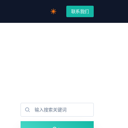
联系我们
Switch to light / dark version