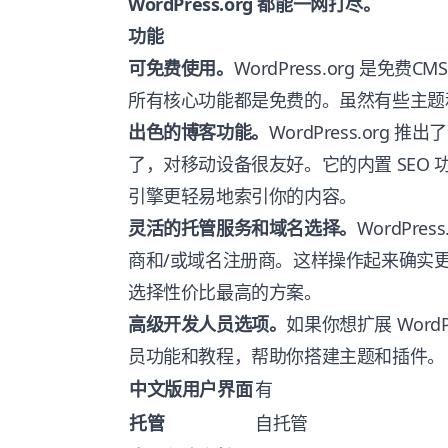
WordPress.org
都能一网打尽。
功能
可免费使用。
WordPress.org
是免费CM
所有核心功能都是免费的。虽然有些主题
出色的博客功能。
WordPress.org
推出了
了，对移动设备很友好。它的内置 SEO
引擎更轻易地索引你的内容。
灵活的托管服务和域名选择。
WordPress
商和/或域名注册商。这样操作起来确实
选择性价比最高的方案。
高级开发人员选项。
如果你想扩展
WordP
员功能和教程，帮助你搭建主题和插件。
中文版用户界面
有
托管
自托管