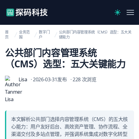
【官网】探码科技
Me
Switch to 
首
业务范
数字门
公共部门内容管理系统（CMS）选型：五大关
页
围
户
键能力
公共部门内容管理系统
（CMS）选型：五大关键能力
Lisa
· 2026-03-31发布
· 228 次浏览
本文解析公共部门选择内容管理系统（CMS）的五大核
心能力：用户友好后台、高效资产管理、协作流程、全
渠道交付及多站点管理，并强调系统集成对数字化转型