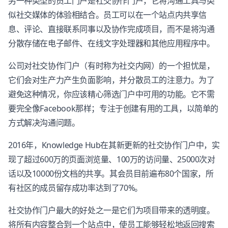
另一种类型的员工门户是社交协作门户，它将沟通工具与类
似社交媒体的体验相结合。员工可以在一个站点内共享信
息、评论、直接联系同事以及协作完成项目，而不是将沟通
分散存储在电子邮件、在线文字处理器和其他应用程序中。
公司对社交协作门户（有时称为社交内网）的一个担忧是，
它们会对生产力产生负面影响，并分散员工的注意力。为了
避免这种情况，你应该精心筛选门户中可用的功能。它不需
要完全像Facebook那样；专注于创建有用的工具，以简单的
方式解决沟通问题。
2016年，Knowledge Hub在其新更新的社交协作门户中，实
现了超过600万的页面浏览量、100万的访问量、25000次对
话以及10000份文档的共享。其会员目前遍布80个国家，所
有社区的成员留存成功率达到了70%。
社交协作门户最大的好处之一是它们为项目带来的透明度。
将所有内容整合到一个站点中，使员工能够轻松地返回搜索