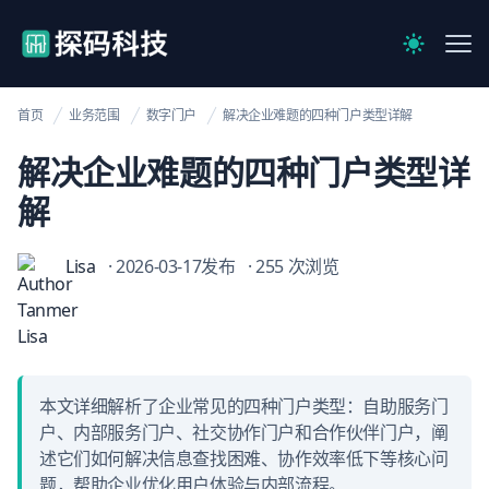
【官网】探码科技
Me
Switch to 
首页
业务范围
数字门户
解决企业难题的四种门户类型详解
解决企业难题的四种门户类型详
解
Lisa
· 2026-03-17发布
· 255 次浏览
本文详细解析了企业常见的四种门户类型：自助服务门
户、内部服务门户、社交协作门户和合作伙伴门户，阐
述它们如何解决信息查找困难、协作效率低下等核心问
题，帮助企业优化用户体验与内部流程。