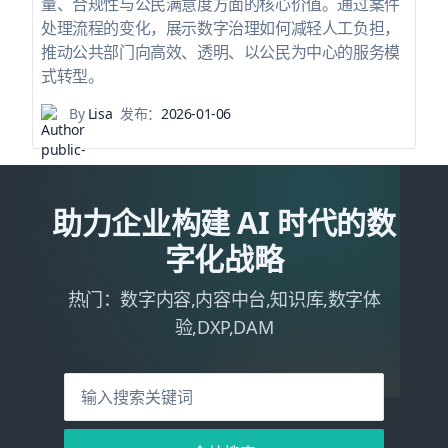
量、合规性与公民满意度方面的核心价值。通过案件
处理流程的变化，展示数字治理如何减轻人工负担，
推动公共部门向高效、透明、以公民为中心的服务模
式转型。
By
Lisa
发布：
2026-01-06
助力企业构建 AI 时代的数
字化战略
热门：数字内容,内容中台,知识库,数字体
验,DXP,DAM