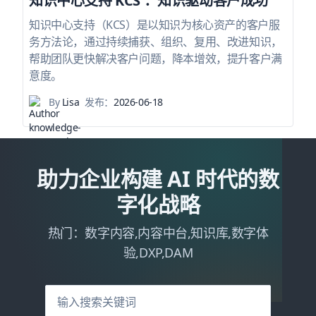
知识中心支持 KCS ：知识驱动客户成功
知识中心支持（KCS）是以知识为核心资产的客户服
务方法论，通过持续捕获、组织、复用、改进知识，
帮助团队更快解决客户问题，降本增效，提升客户满
意度。
By
Lisa
发布：
2026-06-18
助力企业构建 AI 时代的数
字化战略
热门：数字内容,内容中台,知识库,数字体
验,DXP,DAM