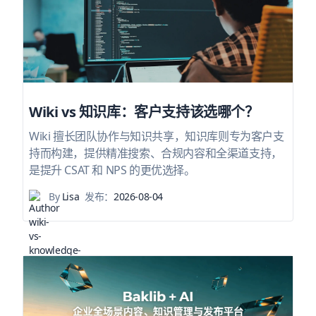
Wiki vs 知识库：客户支持该选哪个？
Wiki 擅长团队协作与知识共享，知识库则专为客户支
持而构建，提供精准搜索、合规内容和全渠道支持，
是提升 CSAT 和 NPS 的更优选择。
By
Lisa
发布：
2026-08-04