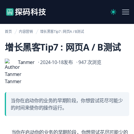
【官网】探码科技
Me
Switch to 
首页
内容营销
增长黑客Tip7 : 网页A / B测试
增长黑客Tip7 : 网页A / B测试
Tanmer
· 2024-10-18发布
· 947 次浏览
当你在启动你的业务的早期阶段，你想尝试花尽可能少
的时间来使你的操作运行。
当你在启动你的业务的早期阶段，你想尝试花尽可能少的