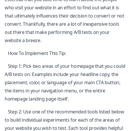
who visit your website in an effort to find out what it is
that ultimately influences their decision to convert or not
convert. Thankfully, there are a lot of inexpensive tools
out there that make performing A/B tests on your
website a breeze.
How To Implement This Tip:
Step 1: Pick two areas of your homepage that you could
A/B tests on. Examples include your headline copy, the
placement, color, or language of your main CTA button,
the items in your navigation menu, or the entire
homepage landing page itself.
Step 2: Use one of the recommended tools listed below
to build individual experiments for each of the areas of
your website you wish to test. Each tool provides helpful