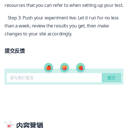
resources that you can refer to when setting up your test.
Step 3: Push your experiment live. Let it run for no less
than a week, review the results you get, then make
changes to your site accordingly.
提交反馈
🍎
🍑
🍓
内容营销