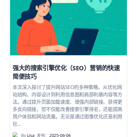
强大的搜索引擎优化（SEO）营销的快速
简便技巧
本文深入探讨了提升网站SEO的多种策略，从优化网
站结构、内容设计到利用信息图和肩部利基内容等方
法。通过提升页面加载速度、增强内部链接、获得更
多反向链接，您不仅能改善搜索引擎排名，还能提高
用户体验和网站流量。无论是通过图像优化还是利用
社...
By
Lisa
发布：
2025-06-04