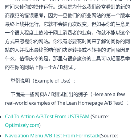
时间来使你的操作运行。这就是为什么我们经常看到的新的
商家犯的错误思考，因为一旦他们的商业网站的第一个版本
最终上线并运行，它就不会被再次改变。但如果你的生意是
一个很大程度上依赖于网上消费者的业务，你就不能以这个
方式来忽视你的网站。你很有必要花时间来了解访问你的网
站的人并找出最终影响他们决定转换或不转换的访问原因是
什么。值得庆幸的是，那里有很多廉价的工具可以轻而易举
的在你的网站上做一个A / B测试 。
举例说明（Example of Use）:
下面是一些网页A / B测试推出的例子（Here are a few
real-world examples of The Lean Homepage A/B Test）：
Call-To-Action A/B Test From USTREAM
(Source:
Optimizely.com
)
Navigation Menu A/B Test From Formstack
(Source: