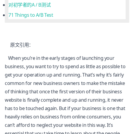
对初学者的A / B测试
71 Things to A/B Test
原文引用：
When you’re in the early stages of launching your
business, you want to try to spend as little as possible to
get your operation up and running. That’s why it’s fairly
common for new business owners to make the mistake
of thinking that once the first version of their business
website is finally complete and up and running, it never
has to be touched again. But if your business is one that
heavily relies on business from online consumers, you
can’t afford to neglect your website in this way. It’s
essential that you take time to learn about the people