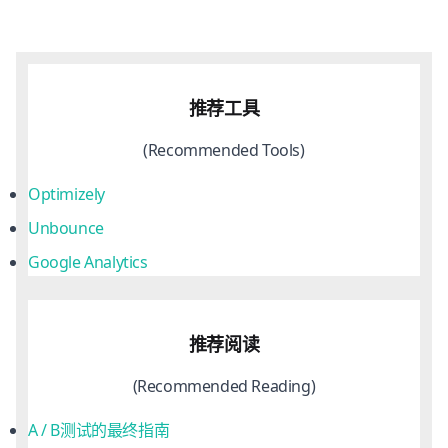
推荐工具
(Recommended Tools)
Optimizely
Unbounce
Google Analytics
推荐阅读
(Recommended Reading)
A / B测试的最终指南