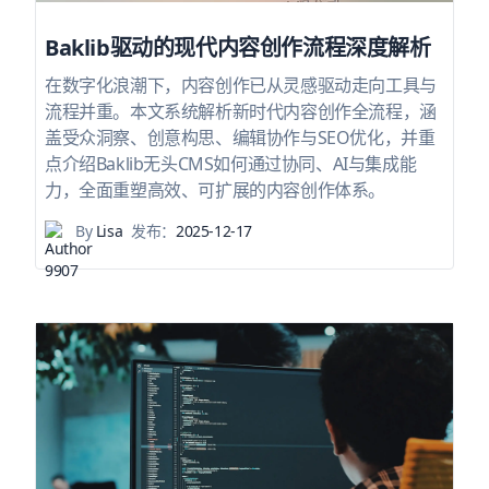
Baklib驱动的现代内容创作流程深度解析
在数字化浪潮下，内容创作已从灵感驱动走向工具与
流程并重。本文系统解析新时代内容创作全流程，涵
盖受众洞察、创意构思、编辑协作与SEO优化，并重
点介绍Baklib无头CMS如何通过协同、AI与集成能
力，全面重塑高效、可扩展的内容创作体系。
By
Lisa
发布：
2025-12-17