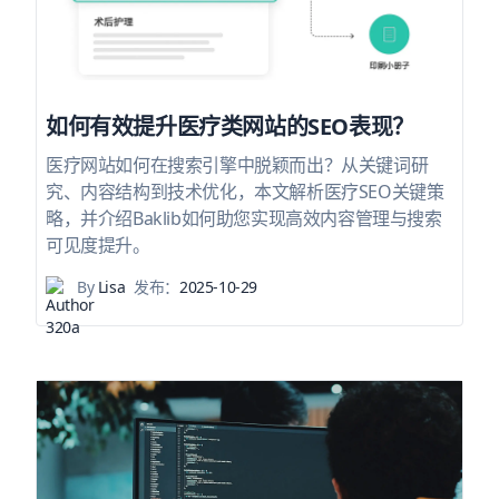
如何有效提升医疗类网站的SEO表现？
医疗网站如何在搜索引擎中脱颖而出？从关键词研
究、内容结构到技术优化，本文解析医疗SEO关键策
略，并介绍Baklib如何助您实现高效内容管理与搜索
可见度提升。
By
Lisa
发布：
2025-10-29