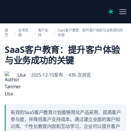
【官网】探码科技
Me
Switch to 
首
业务范
客户支
SaaS客户教育：提升客户体验与业务成功的
页
围
持
关键
SaaS客户教育：提升客户体验
与业务成功的关键
Lisa
· 2025-12-10发布
· 436 次浏览
有效的SaaS客户教育计划能够简化产品采用、提高客户
参与度，并降低客户支持成本。通过建立全面的客户知
识库、个性化教育内容和互动学习，企业可以提升客户