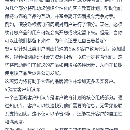
将用户划分为不同的细分群体时应考虑多种因素。将他们分
为几个部分将帮助您创建个性化的客户教育计划，帮助他们
保持与您的产品的互动，并避免离开您而投奔竞争对手。
例如，假设您根据订阅周期对用户进行了细分。现在，必须
续订您产品的用户可能会离开您或决定留下来。但是，当你
可以让他们都留下来时，为什么还要让自己悬着呢？
您可以针对此类用户创建特殊的 SaaS 客户教育计划。添加播
客、视频和网络研讨会等资源组合，以进一步教育他们。这
些将帮助他们了解您的产品如何增强各种因素，从而在长期
使用该产品后促进公司发展。
这项努力将有助于为您的品牌留住并增加更多忠实客户。
5.建立客户知识库
一个全面的客户知识库是客户教育计划的核心组成部分。通
过知识库，客户可以快速找到他们需要的信息，无需频繁联
系支持团队。这不仅可以节省时间，还能提升客户的自主性
和满意度。