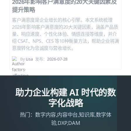
2026年影响客户满意度的20大关键因素及
提升策略
客户满意度是企业增长的核心引擎。本文系统梳理
2026年影响客户满意度的20大关键因素，涵盖产品质
量、响应速度、个性化体验、情感连接等维度，并介
绍 CSAT、NPS、CES 等10种衡量方法，帮助企业将满
意度转化为忠诚度与营收增长。
By
Lisa
发布：
2026-07-28
助力企业构建 AI 时代的数
字化战略
热门：数字内容,内容中台,知识库,数字体
验,DXP,DAM