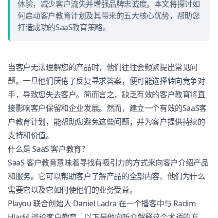
体验，减少客户流失并增强品牌忠诚度。本文将探讨如
何启动客户教育计划及其带来的五大核心优势，帮助您
打造成功的SaaS教育策略。
当客户无法理解您的产品时，他们往往会频繁提出常见问
题。一旦他们厌倦了反复寻求答案，便可能选择转向竞争对
手，导致您失去客户。简而言之，缺乏有效的客户教育将直
接影响客户保留和企业发展。然而，建立一个有效的SaaS客
户教育计划，能帮助您避免这些问题，并为客户提供持续的
支持和价值。
什么是 SaaS 客户教育？
SaaS 客户教育意味着寻找有吸引力的方式来向客户介绍产品
和服务。它可以帮助客户了解产品的全部内容、他们为什么
需要它以及它如何使他们的业务受益。
Playou 联合创始人 Daniel Ladra 在一个播客中与 Radim
Hladiš 谈论客户教育。以下是他向听众解释这个术语的方