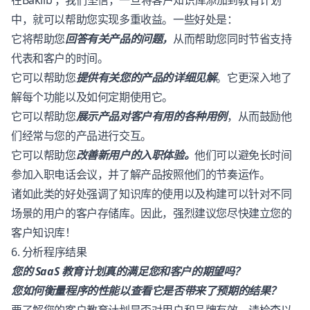
在Baklib ，我们坚信，一旦将客户知识库添加到教育计划
中，就可以帮助您实现多重收益。一些好处是：
它将帮助您
回答有关产品的问题，
从而帮助您同时节省支持
代表和客户的时间。
它可以帮助您
提供有关您的产品的详细见解
。它更深入地了
解每个功能以及如何定期使用它。
它可以帮助您
展示产品对客户有用的各种用例
，从而鼓励他
们经常与您的产品进行交互。
它可以帮助您
改善新用户的入职体验。
他们可以避免长时间
参加入职电话会议，并了解产品按照他们的节奏运作。
诸如此类的好处强调了知识库的使用以及构建可以针对不同
场景的用户的客户存储库。因此，强烈建议您尽快建立您的
客户知识库！
6. 分析程序结果
您的 SaaS 教育计划真的满足您和客户的期望吗？
您如何衡量程序的性能以查看它是否带来了预期的结果？