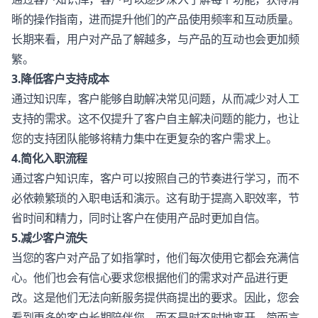
晰的
操作指南
，进而提升他们的产品使用频率和互动质量。
长期来看，用户对产品了解越多，与产品的互动也会更加频
繁。
3.降低客户支持成本
通过
知识库
，客户能够自助解决
常见问题
，从而减少对人工
支持的需求。这不仅提升了客户自主解决问题的能力，也让
您的支持团队能够将精力集中在更复杂的客户需求上。
4.简化入职流程
通过客户知识库，客户可以按照自己的节奏进行学习，而不
必依赖繁琐的入职电话和演示。这有助于提高入职效率，节
省时间和精力，同时让客户在使用产品时更加自信。
5.减少客户流失
当您的客户对产品了如指掌时，他们每次使用它都会充满信
心。他们也会有信心要求您根据他们的需求对产品进行更
改。这是他们无法向新服务提供商提出的要求。因此，您会
看到更多的客户长期陪伴您，而不是时不时地离开。简而言