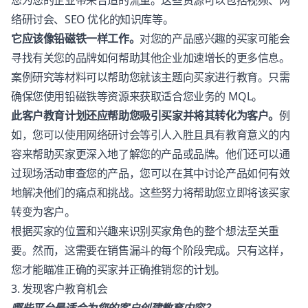
您为您的企业带来合适的流量。这些资源可以包括视频、网
络研讨会、SEO 优化的知识库等。
它应该像铅磁铁一样工作。
对您的产品感兴趣的买家可能会
寻找有关您的品牌如何帮助其他企业加速增长的更多信息。
案例研究等材料可以帮助您就该主题向买家进行教育。只需
确保您使用铅磁铁等资源来获取适合您业务的 MQL。
此客户教育计划还应帮助您吸引买家并将其转化为客户。
例
如，您可以使用网络研讨会等引人入胜且具有教育意义的内
容来帮助买家更深入地了解您的产品或品牌。他们还可以通
过现场活动审查您的产品，您可以在其中讨论产品如何有效
地解决他们的痛点和挑战。这些努力将帮助您立即将该买家
转变为客户。
根据买家的位置和兴趣来识别买家角色的整个想法至关重
要。然而，这需要在销售漏斗的每个阶段完成。只有这样，
您才能瞄准正确的买家并正确推销您的计划。
3. 发现客户教育机会